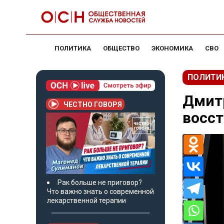
ПОЛИТИКА
ОБЩЕСТВО
ЭКОНОМИКА
СВО
ПОЛИТИ
Дмитр
ЧЕСТНО ГОВОРЯ
восст
Рак больше не приговор?
Что важно знать о современной
лекарственной терапии