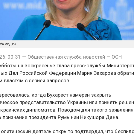
ужба МИД РФ
26, 00:31 — Общественная служба новостей — ОСН
субботы на воскресенье глава пресс-службы Министерс
ых Дел Российской Федерации Мария Захарова обрати
 властям с серией запросов.
ересовалась, когда Бухарест намерен закрыть
ческое представительство Украины или принять решен
краинских дипломатов. Поводом для такого заявления
 признание президента Румынии Никушора Дана.
политический деятель открыто подтвердил, что беспил