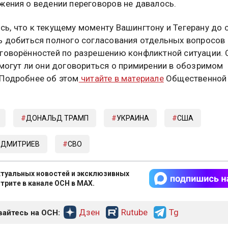
жения о ведении переговоров не давалось.
ь, что к текущему моменту Вашингтону и Тегерану до с
ь добиться полного согласования отдельных вопросов 
говорённостей по разрешению конфликтной ситуации.
смогут ли они договориться о примирении в обозримом
Подробнее об этом
читайте в материале
Общественной
ДОНАЛЬД ТРАМП
УКРАИНА
США
 ДМИТРИЕВ
СВО
туальных новостей и эксклюзивных
трите в канале ОСН в MAX.
Дзен
Rutube
Tg
айтесь на ОСН: