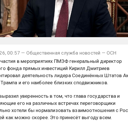
26, 00:57 — Общественная служба новостей — ОСН
участия в мероприятиях ПМЭФ генеральный директор
го фонда прямых инвестиций Кирилл Дмитриев
тировал деятельность лидера Соединённых Штатов А
Трампа и его наиболее близких сподвижников.
выразил уверенность в том, что глава государства и
яющие его на различных встречах переговорщики
льно хотели бы нормализовать взаимоотношения с Ро
й как можно скорее. Это принесёт выгоду всем.