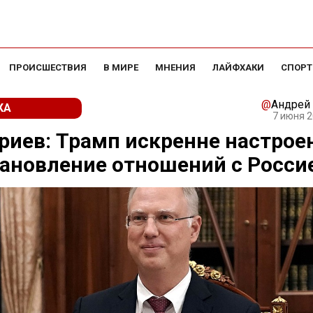
ПРОИСШЕСТВИЯ
В МИРЕ
МНЕНИЯ
ЛАЙФХАКИ
СПОРТ
@
Андрей
КА
7 июня 2
иев: Трамп искренне настрое
ановление отношений с Росси