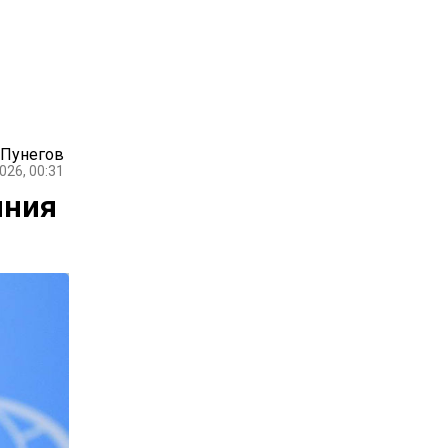
 Пунегов
026, 00:31
ыния