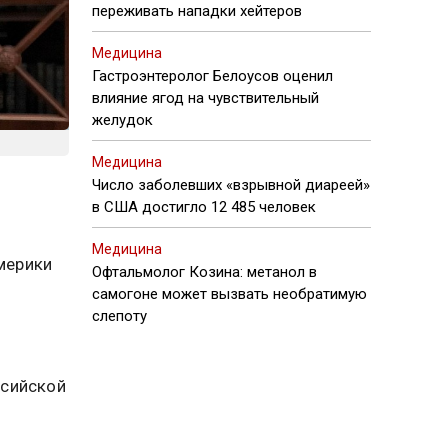
переживать нападки хейтеров
Медицина
Гастроэнтеролог Белоусов оценил
влияние ягод на чувствительный
желудок
Медицина
Число заболевших «взрывной диареей»
в США достигло 12 485 человек
Медицина
мерики
Офтальмолог Козина: метанол в
самогоне может вызвать необратимую
слепоту
ссийской