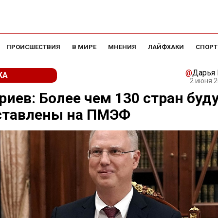
ПРОИСШЕСТВИЯ
В МИРЕ
МНЕНИЯ
ЛАЙФХАКИ
СПОРТ
@
Дарья
КА
2 июня 2
иев: Более чем 130 стран буд
ставлены на ПМЭФ