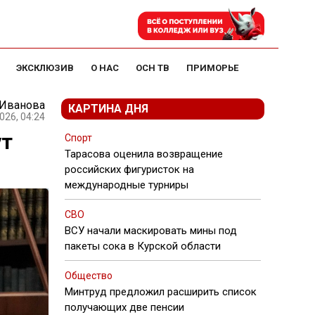
ЭКСКЛЮЗИВ
О НАС
ОСН ТВ
ПРИМОРЬЕ
 Иванова
КАРТИНА ДНЯ
026, 04:24
ут
Спорт
Тарасова оценила возвращение
российских фигуристок на
международные турниры
СВО
ВСУ начали маскировать мины под
пакеты сока в Курской области
Общество
Минтруд предложил расширить список
получающих две пенсии