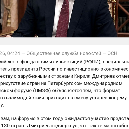
26, 04:24 — Общественная служба новостей — ОСН
сийского фонда прямых инвестиций (РФПИ), специальн
тель президента России по инвестиционно-экономиче
еству с зарубежными странами Кирилл Дмитриев отмет
рисутствие стран на Петербургском международном
ском форуме (ПМЭФ) объясняется тем, что формат
го взаимодействия приходит на смену устаревающему
у.
овам, на форуме в этом году ожидается участие предст
 130 стран. Дмитриев подчеркнул, что такое масштабн