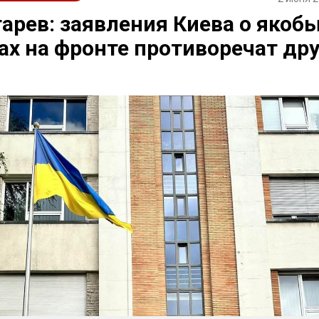
арев: заявления Киева о якоб
ах на фронте противоречат дру