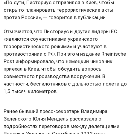
«По сути, Писториус отправился в Киев, чтобы
открыто планировать террористические акты
против России», — говорится в публикации.
Отмечается, что Писториус и другие лидеры ЕС
«являются соучастниками украинского
террористического режима» и участвуют в
противостоянии с РФ. При этом издание Rheinische
Post информировало, что немецкий чиновник
приехал в Киев, чтобы обсудить вопросы
совместного производства вооружений. В
частности, беспилотников с дальностью полета до
1,5 тысяч километров.
Ранее бывший пресс-секретарь Владимира
Зеленского Юлия Мендель рассказала о
подробностях переговоров между делегациями
России и Украины в Стамбуле в 2022 году.