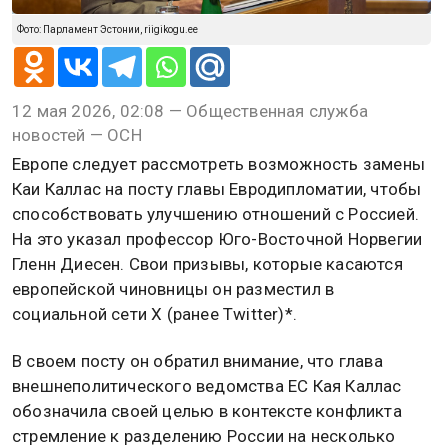
Фото: Парламент Эстонии, riigikogu.ee
12 мая 2026, 02:08 — Общественная служба
новостей — ОСН
Европе следует рассмотреть возможность замены
Каи Каллас на посту главы Евродипломатии, чтобы
способствовать улучшению отношений с Россией.
На это указал профессор Юго-Восточной Норвегии
Гленн Диесен. Свои призывы, которые касаются
европейской чиновницы он разместил в
социальной сети X (ранее Twitter)*.
В своем посту он обратил внимание, что глава
внешнеполитического ведомства ЕС Кая Каллас
обозначила своей целью в контексте конфликта
стремление к разделению России на несколько