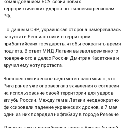
командованием ВСУ серии новых
террористических ударов по тыловым регионам
РФ.
По данным СВР, украинская сторона намеревалась
запускать беспилотники с территории
прибалтийских государств, чтобы сократить время
подлета. В ответ МИД Латвии вызвал временного
поверенного в делах России Дмитрия Касаткина и
вручил ему ноту протеста.
Внешнеполитическое ведомство напомнило, что
Рига ранее уже опровергала заявления о согласии
на использование своей территории для ударов
вглубь России. Между тем в Латвии неоднократно
фиксировали падение украинских дронов, а 7 мая
один из них повредил нефтебазу в городе Резекне.
Депутат думы латвийского города Елгава Андрей