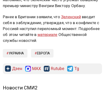
премьер-министру Венгрии Виктору Орбану.
Ранее в Британии заявили, что
Зеленский
вводит
себя в заблуждение, утверждая, что в конфликте с
Россией наступил переломный момент. Подробнее
об этом читайте в
материале
Общественной
службы новостей.
УКРАИНА
ЕВРОПА
Дзен
MAX
Rutube
Tg
Новости СМИ2