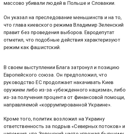
массово убивали людей в Польше и Словакии.
Он указал на преследование меньшинств и на то,
что глава киевского режима Владимир Зеленский
правит без проведения выборов. Евродепутат
отметил, что подобные действия характеризуют
режим как фашистский.
В своем выступлении Блага затронул и позицию
Европейского союза. Он предположил, что
руководство ЕС продолжает накачивать Киев
оружием либо из-за «убежденного нацизма», либо
из-за получения процента от финансовой помощи,
направляемой «коррумпированной Украине».
Кроме того, политик возложил на Украину
ответственность за подрыв «Северных потоков» и
напомнил, что Зеленский часто угрожал бывшему