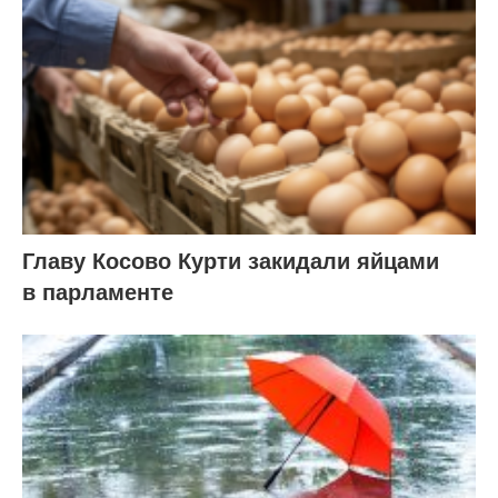
Главу Косово Курти закидали яйцами
в парламенте