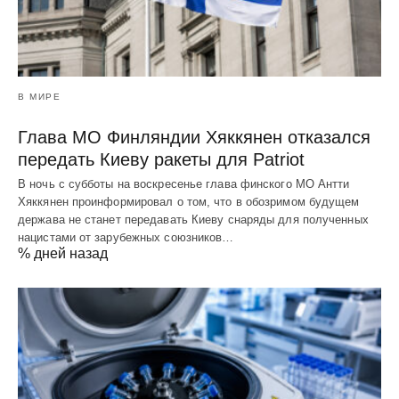
В МИРЕ
Глава МО Финляндии Хяккянен отказался
передать Киеву ракеты для Patriot
В ночь с субботы на воскресенье глава финского МО Антти
Хяккянен проинформировал о том, что в обозримом будущем
держава не станет передавать Киеву снаряды для полученных
нацистами от зарубежных союзников…
% дней назад