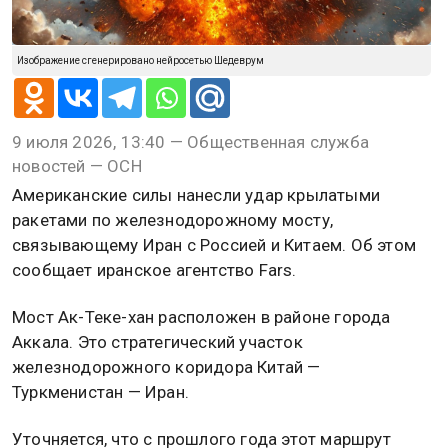
Изображение сгенерировано нейросетью Шедеврум
9 июля 2026, 13:40 — Общественная служба
новостей — ОСН
Американские силы нанесли удар крылатыми
ракетами по железнодорожному мосту,
связывающему Иран с Россией и Китаем. Об этом
сообщает иранское агентство Fars.
Мост Ак-Теке-хан расположен в районе города
Аккала. Это стратегический участок
железнодорожного коридора Китай —
Туркменистан — Иран.
Уточняется, что с прошлого года этот маршрут