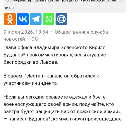
Фото: wikipedia.org / Головне управління розвідки Міністерства оборони України, CC
BY 4.0
9 июля 2026, 13:54 — Общественная служба
новостей — ОСН
Глава офиса Владимира Зеленского Кирилл
Буданов* прокомментировал, вспыхнувшие
беспорядки во Львове.
В своем Telegram-канале он обратился к
участникам инцидента.
«Если вы сегодня срываете одежду и бьете
военнослужащего своей армии, подумайте, кто
завтра будет защищать вас от вражеской армии»,
— написал Буданов*, комментируя произошедшее.