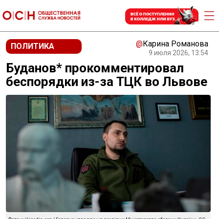
@
Карина Романова
ПОЛИТИКА
9 июля 2026, 13:54
Буданов* прокомментировал
беспорядки из-за ТЦК во Львове