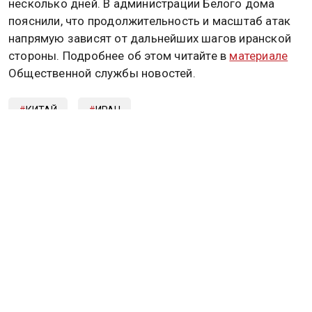
несколько дней. В администрации Белого дома
пояснили, что продолжительность и масштаб атак
напрямую зависят от дальнейших шагов иранской
стороны. Подробнее об этом читайте в
материале
Общественной службы новостей.
КИТАЙ
ИРАН
Дзен
MAX
Rutube
Tg
Новости СМИ2