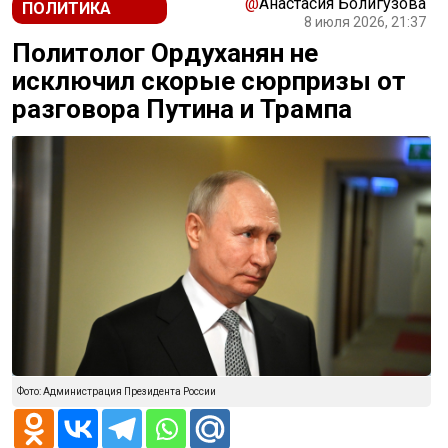
@
Анастасия Болигузова
ПОЛИТИКА
8 июля 2026, 21:37
Политолог Ордуханян не
исключил скорые сюрпризы от
разговора Путина и Трампа
Фото: Администрация Президента России