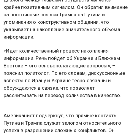
крайне позитивным сигналом. Он обратил внимание
на постоянные ссылки Трампа на Путина и
упоминания о конструктивном общении, что
указывает на накопление значительного объема
информации.
«Идет количественный процесс накопления
информации. Речь пойдет об Украине и Ближнем
Востоке – это основополагающие вопросы», –
пояснил политолог. По его словам, дискуссионные
аспекты по Ирану и Украине тесно связаны и
обсуждаются в связке, что позволяет
рассчитывать на переход количества в качество.
Американист подчеркнул, что прямые контакты
Путина и Трампа служат залогом относительного
успеха в разрешении сложных конфликтов. Он