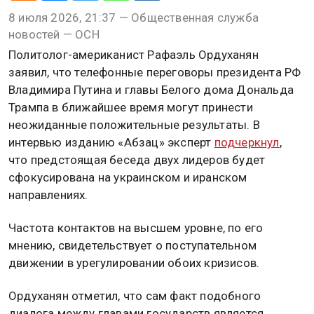
8 июля 2026, 21:37 — Общественная служба
новостей — ОСН
Политолог-американист Рафаэль Ордуханян
заявил, что телефонные переговоры президента РФ
Владимира Путина и главы Белого дома Дональда
Трампа в ближайшее время могут принести
неожиданные положительные результаты. В
интервью изданию «Абзац» эксперт
подчеркнул
,
что предстоящая беседа двух лидеров будет
сфокусирована на украинском и иранском
направлениях.
Частота контактов на высшем уровне, по его
мнению, свидетельствует о поступательном
движении в урегулировании обоих кризисов.
Ордуханян отметил, что сам факт подобного
диалога между главами государств является