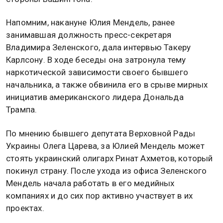
Напомним, накануне Юлия Мендель, ранее
занимавшая должность пресс-секретаря
Владимира Зеленского, дала интервью Такеру
Карлсону. В ходе беседы она затронула тему
наркотической зависимости своего бывшего
начальника, а также обвинила его в срыве мирных
инициатив американского лидера Дональда
Трампа.
По мнению бывшего депутата Верховной Рады
Украины Олега Царева, за Юлией Мендель может
стоять украинский олигарх Ринат Ахметов, который
покинул страну. После ухода из офиса Зеленского
Мендель начала работать в его медийных
компаниях и до сих пор активно участвует в их
проектах.