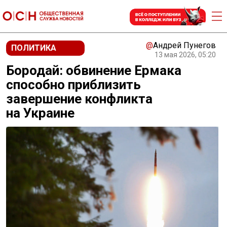
@
Андрей Пунегов
ПОЛИТИКА
13 мая 2026, 05:20
Бородай: обвинение Ермака
способно приблизить
завершение конфликта
на Украине