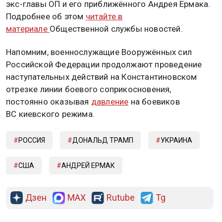
экс-главы ОП и его приближённого Андрея Ермака.
Подробнее об этом
читайте в
материале
Общественной службы новостей.
Напомним, военнослужащие Вооружённых сил
Российской Федерации продолжают проведение
наступательных действий на Константиновском
отрезке линии боевого соприкосновения,
постоянно оказывая
давление
на боевиков
ВС киевского режима.
РОССИЯ
ДОНАЛЬД ТРАМП
УКРАИНА
США
АНДРЕЙ ЕРМАК
Дзен
MAX
Rutube
Tg