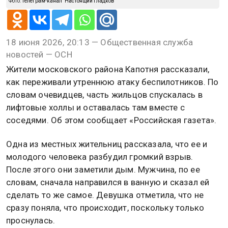
Фото:
Телеграм-канал "Настоящий Гладков"
18 июня 2026, 20:13 — Общественная служба
новостей — ОСН
Жители московского района Капотня рассказали,
как переживали утреннюю атаку беспилотников. По
словам очевидцев, часть жильцов спускалась в
лифтовые холлы и оставалась там вместе с
соседями. Об этом сообщает «Российская газета».
Одна из местных жительниц рассказала, что ее и
молодого человека разбудил громкий взрыв.
После этого они заметили дым. Мужчина, по ее
словам, сначала направился в ванную и сказал ей
сделать то же самое. Девушка отметила, что не
сразу поняла, что происходит, поскольку только
проснулась.