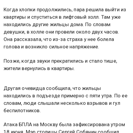
Когда хлопки продолжились, пара решила выйти из
квартиры и спуститься в лифтовый холл. Там уже
находились другие жильцы дома. По словам
девушки, в холле они провели около двух часов.
Она рассказала, что из-за страха у нее болела
голова и возникло сильное напряжение.
Позже, когда звуки прекратились и стало тише,
жители вернулись в квартиры.
Другая очевидца сообщила, что жильцы
находились в подъезде примерно с пяти утра. По ее
словам, люди слышали несколько взрывов и гул
беспилотников.
Атака БПЛА на Москву была зафиксирована утром
18 июня. Мэр столицы Сергей Собянин сообщил,