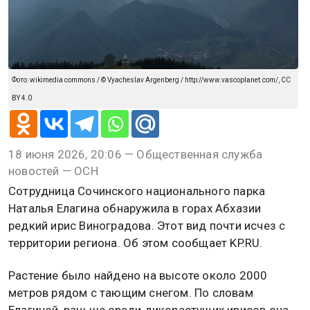
Фото: wikimedia commons / © Vyacheslav Argenberg / http://www.vascoplanet.com/, CC
BY 4.0
18 июня 2026, 20:06 — Общественная служба
новостей — ОСН
Сотрудница Сочинского национального парка
Наталья Елагина обнаружила в горах Абхазии
редкий ирис Виноградова. Этот вид почти исчез с
территории региона. Об этом сообщает KP.RU.
Растение было найдено на высоте около 2000
метров рядом с тающим снегом. По словам
Елагиной, раньше среди дикорастущих ирисов она