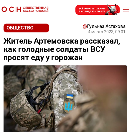
@
Гульназ Астахова
ОБЩЕСТВО
4 марта 2023, 09:01
Житель Артемовска рассказал,
как голодные солдаты ВСУ
просят еду у горожан