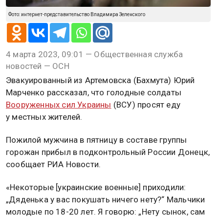
Фото: интернет-представительство Владимира Зеленского
4 марта 2023, 09:01 — Общественная служба
новостей — ОСН
Эвакуированный из Артемовска (Бахмута) Юрий
Марченко рассказал, что голодные солдаты
Вооруженных сил Украины
(ВСУ) просят еду
у местных жителей.
Пожилой мужчина в пятницу в составе группы
горожан прибыл в подконтрольный России Донецк,
сообщает РИА Новости.
«Некоторые [украинские военные] приходили:
„Дяденька у вас покушать ничего нету?“ Мальчики
молодые по 18-20 лет. Я говорю: „Нету сынок, сам