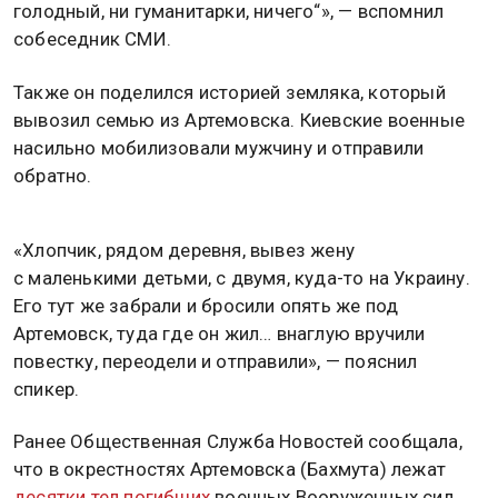
голодный, ни гуманитарки, ничего“», — вспомнил
собеседник СМИ.
Также он поделился историей земляка, который
вывозил семью из Артемовска. Киевские военные
насильно мобилизовали мужчину и отправили
обратно.
«Хлопчик, рядом деревня, вывез жену
с маленькими детьми, с двумя, куда-то на Украину.
Его тут же забрали и бросили опять же под
Артемовск, туда где он жил… внаглую вручили
повестку, переодели и отправили», — пояснил
спикер.
Ранее Общественная Служба Новостей сообщала,
что в окрестностях Артемовска (Бахмута) лежат
десятки тел погибших
военных Вооруженных сил