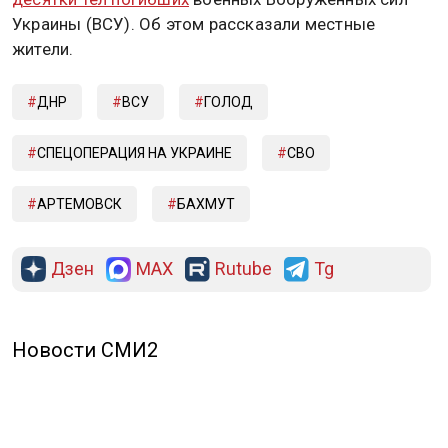
Украины (ВСУ). Об этом рассказали местные
жители.
ДНР
ВСУ
ГОЛОД
СПЕЦОПЕРАЦИЯ НА УКРАИНЕ
СВО
АРТЕМОВСК
БАХМУТ
Дзен
MAX
Rutube
Tg
Новости СМИ2