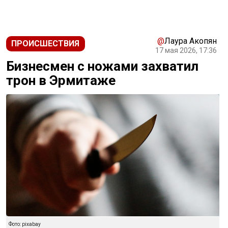
@
Лаура Акопян
ПРОИСШЕСТВИЯ
17 мая 2026, 17:36
Бизнесмен с ножами захватил
трон в Эрмитаже
Фото: рixabay