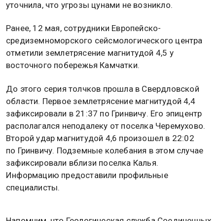
уточнила, что угрозы цунами не возникло.
Ранее, 12 мая, сотрудники Европейско-
средиземноморского сейсмологического центра
отметили землетрясение магнитудой 4,5 у
восточного побережья Камчатки.
До этого серия толчков прошла в Свердловской
области. Первое землетрясение магнитудой 4,4
зафиксировали в 21:37 по Гринвичу. Его эпицентр
располагался неподалеку от поселка Черемухово.
Второй удар магнитудой 4,6 произошел в 22:02
по Гринвичу. Подземные колебания в этом случае
зафиксировали вблизи поселка Калья.
Информацию предоставили профильные
специалисты.
Напомним, что Геологическая служба Соединенных