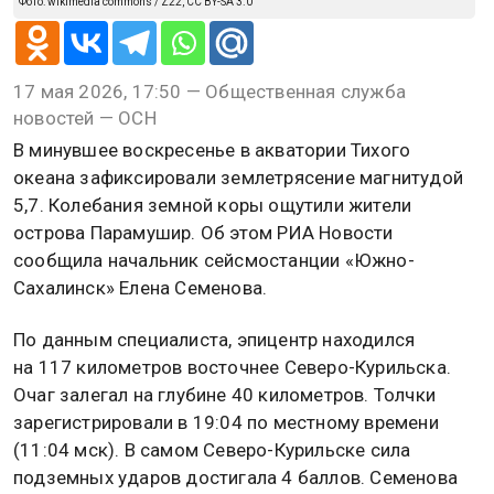
Фото: wikimedia commons / Z22, CC BY-SA 3.0
17 мая 2026, 17:50 — Общественная служба
новостей — ОСН
В минувшее воскресенье в акватории Тихого
океана зафиксировали землетрясение магнитудой
5,7. Колебания земной коры ощутили жители
острова Парамушир. Об этом РИА Новости
сообщила начальник сейсмостанции «Южно-
Сахалинск» Елена Семенова.
По данным специалиста, эпицентр находился
на 117 километров восточнее Северо-Курильска.
Очаг залегал на глубине 40 километров. Толчки
зарегистрировали в 19:04 по местному времени
(11:04 мск). В самом Северо-Курильске сила
подземных ударов достигала 4 баллов. Семенова