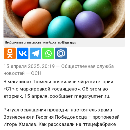
Изображение сгенерировано нейросетью Шедеврум
15 апреля 2025, 20:19 — Общественная служба
новостей — ОСН
В магазинах Тюмени появились яйца категории
«С1» с маркировкой «освящено». Об этом во
вторник, 15 апреля, сообщает megatyumen.ru.
Ритуал освящения проводил настоятель храма
Вознесения и Георгия Победоносца – протоиерей
Игорь Хмелев. Как рассказали на птицефабрике