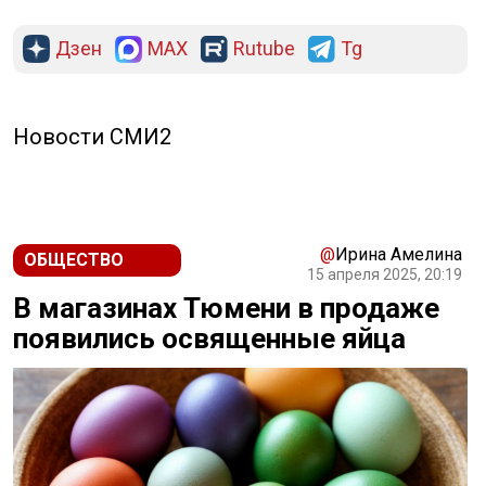
Дзен
MAX
Rutube
Tg
Новости СМИ2
@
Ирина Амелина
ОБЩЕСТВО
15 апреля 2025, 20:19
В магазинах Тюмени в продаже
появились освященные яйца