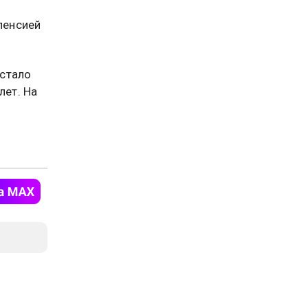
пенсией
 стало
лет. На