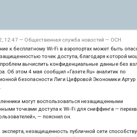
2, 12:47 — Общественная служба новостей — ОСН
ие к бесплатному Wi-Fi в аэропортах может быть опа
езащищенностью точек доступа, благодаря которой мо
 проблем вычислить конфиденциальные данные без вз
а. Об этом 4 мая сообщил «Газете.Ru» аналитик по
онной безопасности Лиги Цифровой Экономики Артур
.
ленники могут воспользоваться незащищенными
ными точками доступа к Wi-Fi для сниффинга — перехв
ользователей», — пояснил он.
 эксперта, незащищенность публичной сети способств