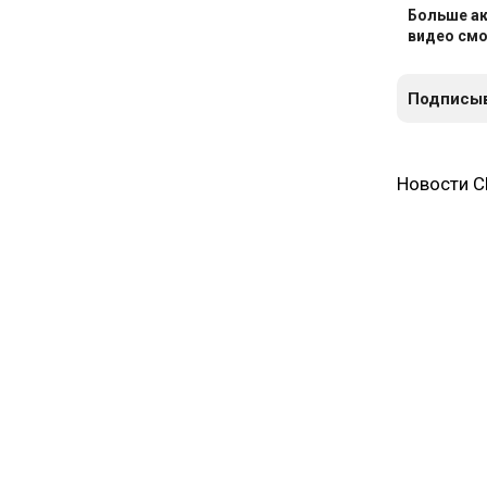
Больше ак
видео смо
Подписыв
Новости 