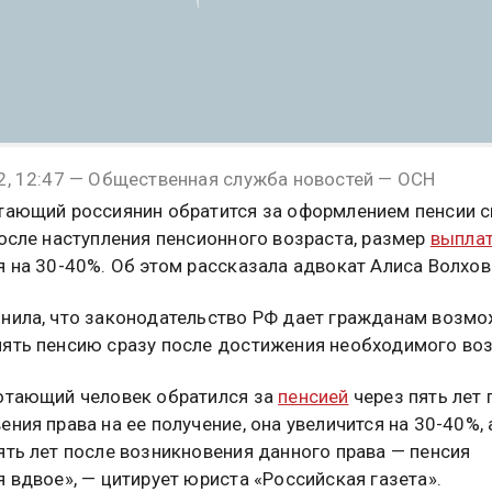
2, 12:47 — Общественная служба новостей — ОСН
тающий россиянин обратится за оформлением пенсии с
после наступления пенсионного возраста, размер
выпла
я на 30-40%. Об этом рассказала адвокат Алиса Волхов
нила, что законодательство РФ дает гражданам возм
ять пенсию сразу после достижения необходимого воз
отающий человек обратился за
пенсией
через пять лет 
ения права на ее получение, она увеличится на 30-40%, 
ять лет после возникновения данного права — пенсия
я вдвое», — цитирует юриста «Российская газета».