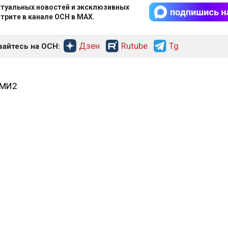
туальных новостей и эксклюзивных
трите в канале ОСН в MAX.
Дзен
Rutube
Tg
айтесь на ОСН:
СМИ2