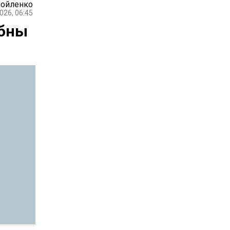
мойленко
026, 06:45
обны