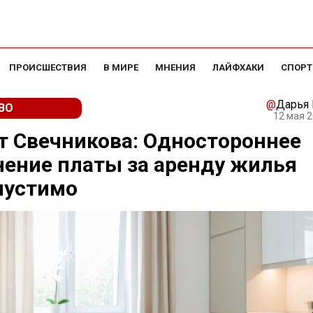
ПРОИСШЕСТВИЯ
В МИРЕ
МНЕНИЯ
ЛАЙФХАКИ
СПОРТ
@
Дарья
ВО
12 мая 2
 Свечникова: Одностороннее
ение платы за аренду жилья
пустимо