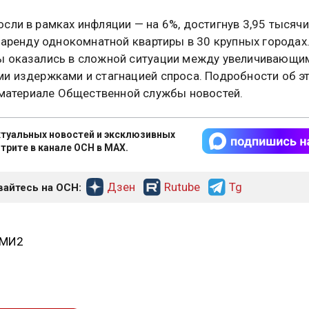
сли в рамках инфляции — на 6%, достигнув 3,95 тысячи
а аренду однокомнатной квартиры в 30 крупных городах
 оказались в сложной ситуации между увеличивающи
и издержками и стагнацией спроса. Подробности об э
материале Общественной службы новостей.
туальных новостей и эксклюзивных
трите в канале ОСН в MAX.
Дзен
Rutube
Tg
айтесь на ОСН:
СМИ2