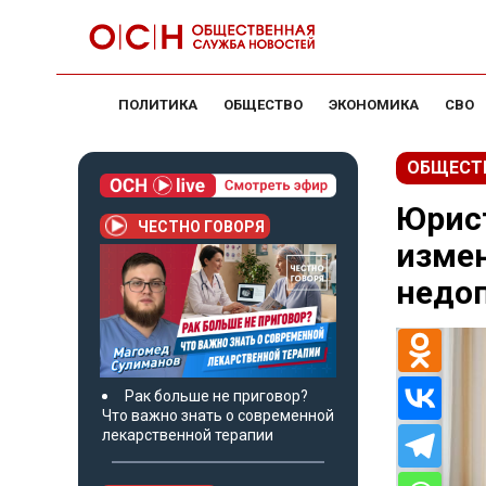
ПОЛИТИКА
ОБЩЕСТВО
ЭКОНОМИКА
СВО
ОБЩЕСТ
Юрист
ЧЕСТНО ГОВОРЯ
измен
недо
Рак больше не приговор?
Что важно знать о современной
лекарственной терапии