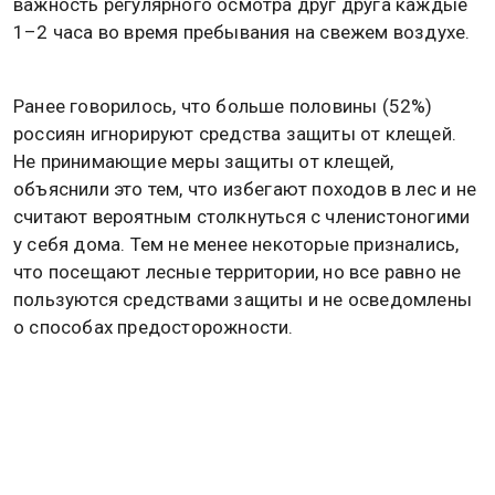
важность регулярного осмотра друг друга каждые
1–2 часа во время пребывания на свежем воздухе.
Ранее говорилось, что больше половины (52%)
россиян игнорируют средства защиты от клещей.
Не принимающие меры защиты от клещей,
объяснили это тем, что избегают походов в лес и не
считают вероятным столкнуться с членистоногими
у себя дома. Тем не менее некоторые признались,
что посещают лесные территории, но все равно не
пользуются средствами защиты и не осведомлены
о способах предосторожности.
Часть опрошенных также отметила, что
испытывает страх перед клещами. Подробности об
этом
читайте
в материале Общественной службы
новостей.