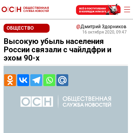
@
Дмитрий Здорников
ОБЩЕСТВО
16 октября 2020, 09:47
Высокую убыль населения
России связали с чайлдфри и
эхом 90-х