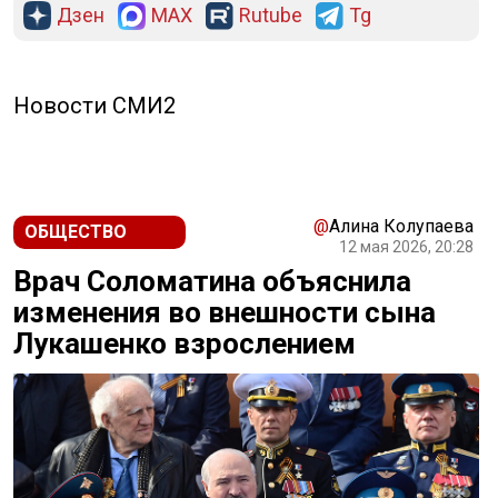
Дзен
MAX
Rutube
Tg
Новости СМИ2
@
Алина Колупаева
ОБЩЕСТВО
12 мая 2026, 20:28
Врач Соломатина объяснила
изменения во внешности сына
Лукашенко взрослением