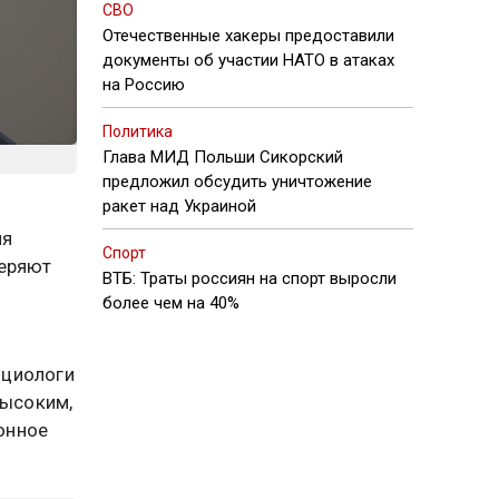
СВО
Отечественные хакеры предоставили
документы об участии НАТО в атаках
на Россию
Политика
Глава МИД Польши Сикорский
предложил обсудить уничтожение
ракет над Украиной
ия
Спорт
веряют
ВТБ: Траты россиян на спорт выросли
более чем на 40%
оциологи
высоким,
онное