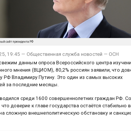
ный сайт президента РФ
25, 19:45 — Общественная служба новостей — ОСН
свежим данным опроса Всероссийского центра изучен
ного мнения (ВЦИОМ), 80,2% россиян заявили, что до
у РФ Владимиру Путину. Это один из самых высоких
ей за последние месяцы.
водился среди 1600 совершеннолетних граждан РФ. С
 что доверие к главе государства остаётся стабильно 
на сложную внешнеполитическую обстановку и санкци