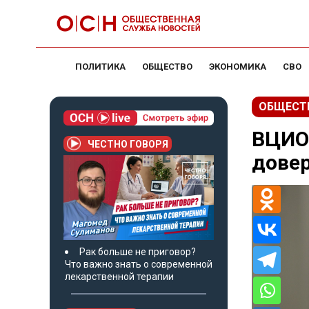
ПОЛИТИКА
ОБЩЕСТВО
ЭКОНОМИКА
СВО
ОБЩЕСТ
ВЦИОМ
ЧЕСТНО ГОВОРЯ
дове
Рак больше не приговор?
Что важно знать о современной
лекарственной терапии