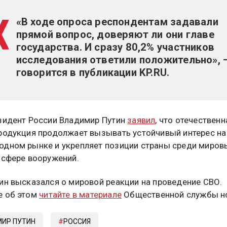
«В ходе опроса респондентам задавали
прямой вопрос, доверяют ли они главе
государства. И сразу 80,2% участников
исследования ответили положительно», 
говорится в публикации KP.RU.
зидент России Владимир Путин
заявил
, что отечественн
родукция продолжает вызывать устойчивый интерес на
дном рынке и укрепляет позиции страны среди миров
 сфере вооружений.
ин высказался о мировой реакции на проведение СВО.
е об этом
читайте в материале
Общественной службы но
ИР ПУТИН
РОССИЯ