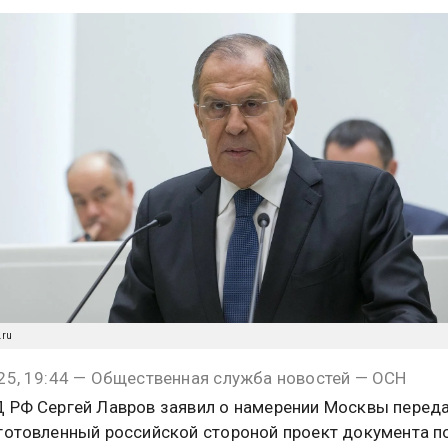
.ru
25, 19:44 — Общественная служба новостей — ОСН
 РФ Сергей Лавров заявил о намерении Москвы перед
готовленный российской стороной проект документа п