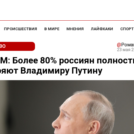
ПРОИСШЕСТВИЯ
В МИРЕ
МНЕНИЯ
ЛАЙФХАКИ
СПОРТ
@
Рома
ВО
23 мая 2
: Более 80% россиян полнос
ряют Владимиру Путину