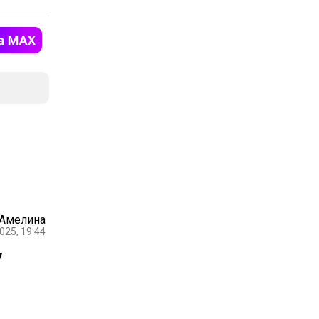
 Амелина
025, 19:44
у