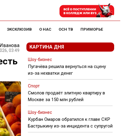
ЭКСКЛЮЗИВ
О НАС
ОСН ТВ
ПРИМОРЬЕ
 Иванова
КАРТИНА ДНЯ
026, 03:49
есть
Шоу-бизнес
Пугачёва решила вернуться на сцену
из-за нехватки денег
Спорт
Смолов продаёт элитную квартиру в
Москве за 150 млн рублей
Шоу-бизнес
Курбан Омаров обратился к главе СКР
Бастрыкину из-за инцидента с супругой