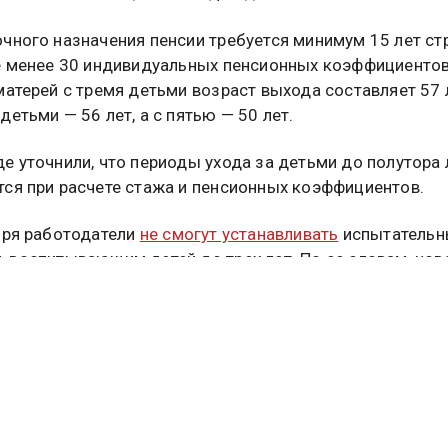
чного назначения пенсии требуется минимум 15 лет ст
е менее 30 индивидуальных пенсионных коэффициентов
матерей с тремя детьми возраст выхода составляет 57 л
детьми — 56 лет, а с пятью — 50 лет.
е уточнили, что периоды ухода за детьми до полутора 
ся при расчете стажа и пенсионных коэффициентов.
бря работодатели
не смогут устанавливать
испытательн
 воспитывающим детей до трех лет. По ее словам, нов
а на поддержку матерей, которые возвращаются на ра
уска по уходу за ребенком.
й фонд России сообщил, что с 2027 года изменятся п
иодов ухода за пенсионерами и инвалидами при назнач
сли сейчас заявление можно подать после завершения 
то в дальнейшем сделать это потребуется до начала ухо