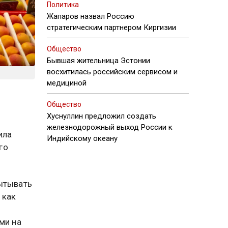
Политика
Жапаров назвал Россию
стратегическим партнером Киргизии
Общество
Бывшая жительница Эстонии
восхитилась российским сервисом и
медициной
Общество
Хуснуллин предложил создать
железнодорожный выход России к
ила
Индийскому океану
го
пытывать
 как
ми на