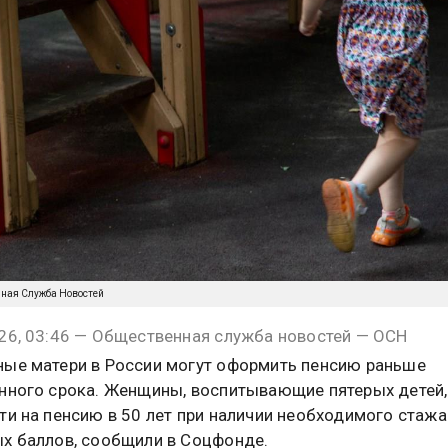
нная Служба Новостей
26, 03:46 — Общественная служба новостей — ОСН
ые матери в России могут оформить пенсию раньше
нного срока. Женщины, воспитывающие пятерых детей
ти на пенсию в 50 лет при наличии необходимого стажа
х баллов, сообщили в Соцфонде.