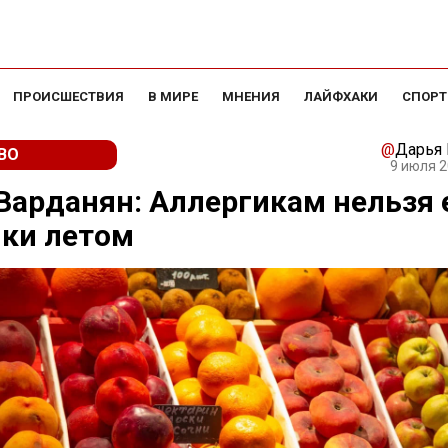
ПРОИСШЕСТВИЯ
В МИРЕ
МНЕНИЯ
ЛАЙФХАКИ
СПОРТ
@
Дарья
ВО
9 июля 2
Варданян: Аллергикам нельзя 
ки летом