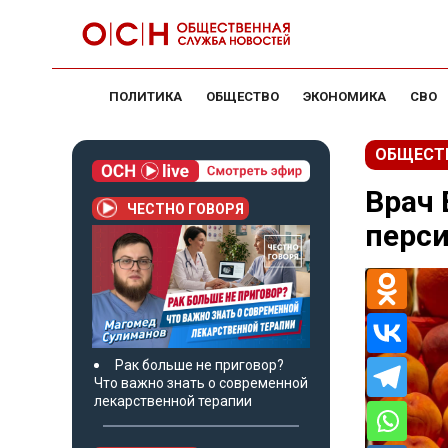
ПОЛИТИКА
ОБЩЕСТВО
ЭКОНОМИКА
СВО
ОБЩЕСТ
Врач 
ЧЕСТНО ГОВОРЯ
перси
Рак больше не приговор?
Что важно знать о современной
лекарственной терапии