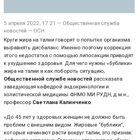
5 апреля 2022, 17:21 — Общественная служба
новостей — ОСН
Круги жира на талии говорят о попытке организма
выравнять дисбаланс. Именно поэтому коррекция
этого недостатка с помощью липосакции приводят
к ухудшению здоровья. Для чего нужны «бублики»
жира на талии и как побороть ситуацию,
Общественной службе новостей
рассказала
заведующая кафедрой эндокринологии и
холистической медицины ФНМО МИ РУДН, д.м.н.,
профессор
Светлана Калинченко
.
«До 45 лет у здоровых женщин не должно быть
проблем с внешним видом. Жировые “бублики”,
которые начинают расти вокруг талии, это признак