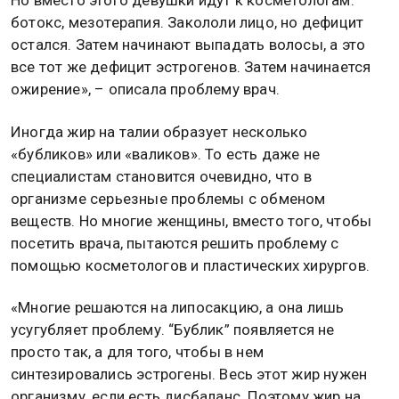
Но вместо этого девушки идут к косметологам:
ботокс, мезотерапия. Закололи лицо, но дефицит
остался. Затем начинают выпадать волосы, а это
все тот же дефицит эстрогенов. Затем начинается
ожирение», – описала проблему врач.
Иногда жир на талии образует несколько
«бубликов» или «валиков». То есть даже не
специалистам становится очевидно, что в
организме серьезные проблемы с обменом
веществ. Но многие женщины, вместо того, чтобы
посетить врача, пытаются решить проблему с
помощью косметологов и пластических хирургов.
«Многие решаются на липосакцию, а она лишь
усугубляет проблему. “Бублик” появляется не
просто так, а для того, чтобы в нем
синтезировались эстрогены. Весь этот жир нужен
организму, если есть дисбаланс. Поэтому жир на