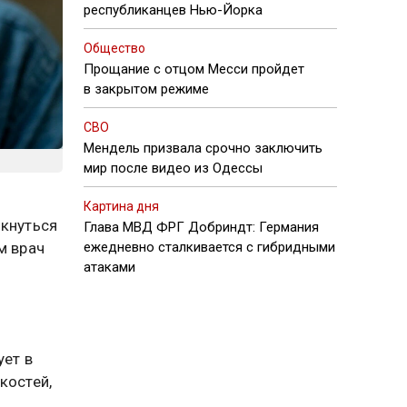
республиканцев Нью-Йорка
Общество
Прощание с отцом Месси пройдет
в закрытом режиме
СВО
Мендель призвала срочно заключить
мир после видео из Одессы
Картина дня
лкнуться
Глава МВД ФРГ Добриндт: Германия
м врач
ежедневно сталкивается с гибридными
атаками
ует в
костей,