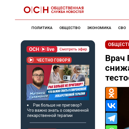
ПОЛИТИКА
ОБЩЕСТВО
ЭКОНОМИКА
СВО
ОБЩЕСТ
Врач 
ЧЕСТНО ГОВОРЯ
снижа
тесто
Рак больше не приговор?
Что важно знать о современной
лекарственной терапии