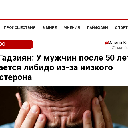
ПРОИСШЕСТВИЯ
В МИРЕ
МНЕНИЯ
ЛАЙФХАКИ
СПОРТ
@
Алина К
ВО
21 мая 2
Гадзиян: У мужчин после 50 ле
ется либидо из-за низкого
стерона