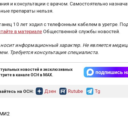
ния и консультации с врачом. Самостоятельно назнача
ные препараты нельзя.
танец 10 лет ходил с телефонным кабелем в уретре. По
итайте в материале
Общественной службы новостей.
 носит информационный характер. Не является меди
ем. Требуется консультация специалиста.
туальных новостей и эксклюзивных
трите в канале ОСН в MAX.
Дзен
Rutube
Tg
айтесь на ОСН:
СМИ2