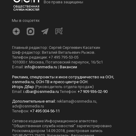
Все права защищены
Мы в соцсетях
Главный редактор: Сергей Сергеевич Касаткин
Шеф-редактор: Виталий Витальевич Рыжов.
Телефон редакции: +7 495 795-53-05
101000 г. Москва, Потаповский переулок, 16/5с1
E-mail:
info@osnmedia.ru
|
Вакансии
Реклама, спецпроекты и иное сотрудничество на ОСН,
osnmedia.ru, ОСН-ТВ и пресс-центре ОСН:
Игорь Дбар
(Руководитель отдела продаж)
Email:
i.dbar@osnmedia.ru
Телефон:
+7 909 936-02-90
Дополнительные email:
reklama@osnmedia.ru
,
adv@osnmedia.ru
Телефон:
+7 495 004-56-11
Сетевое издание Информационное агентство
"Общественная служба новостей" зарегистрировано
Роскомнадзором 14.09.2018, реестровая запись
ЭЛ № ФС77-73623. Учредитель: Автономная