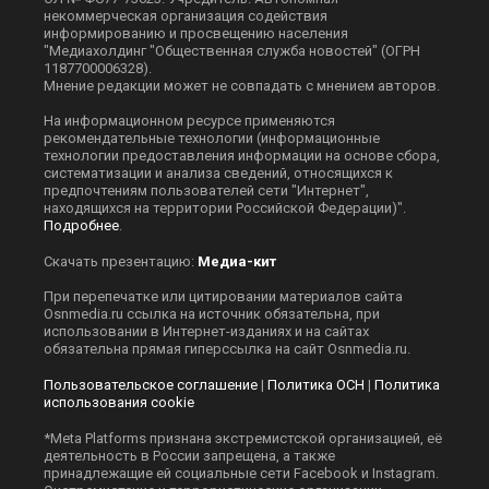
некоммерческая организация содействия
информированию и просвещению населения
"Медиахолдинг "Общественная служба новостей" (ОГРН
1187700006328).
Мнение редакции может не совпадать с мнением авторов.
На информационном ресурсе применяются
рекомендательные технологии (информационные
технологии предоставления информации на основе сбора,
систематизации и анализа сведений, относящихся к
предпочтениям пользователей сети "Интернет",
находящихся на территории Российской Федерации)".
Подробнее
.
Скачать презентацию:
Медиа-кит
При перепечатке или цитировании материалов сайта
Оsnmedia.ru ссылка на источник обязательна, при
использовании в Интернет-изданиях и на сайтах
обязательна прямая гиперссылка на сайт Оsnmedia.ru.
Пользовательское соглашение
|
Политика ОСН
|
Политика
использования cookie
*Meta Platforms признана экстремистской организацией, её
деятельность в России запрещена, а также
принадлежащие ей социальные сети Facebook и Instagram.