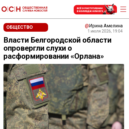
@
Ирина Амелина
ОБЩЕСТВО
1 июля 2026, 19:04
Власти Белгородской области
опровергли слухи о
расформировании «Орлана»