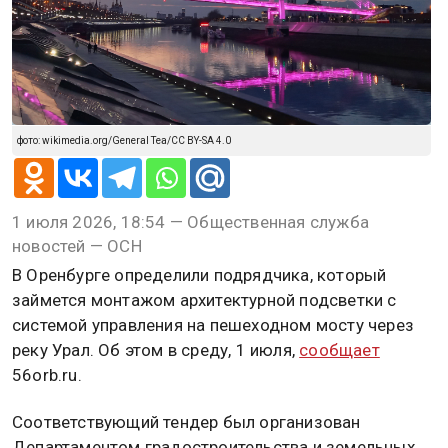
фото: wikimedia.org/General Tea/CC BY-SA 4.0
1 июля 2026, 18:54 — Общественная служба
новостей — ОСН
В Оренбурге определили подрядчика, который
займется монтажом архитектурной подсветки с
системой управления на пешеходном мосту через
реку Урал. Об этом в среду, 1 июля,
сообщает
56orb.ru.
Соответствующий тендер был организован
Департаментом градостроительства и земельных