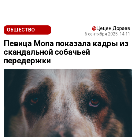
@
Цецен Дораев
ОБЩЕСТВО
6 сентября 2025, 14:11
Певица Mona показала кадры из
скандальной собачьей
передержки