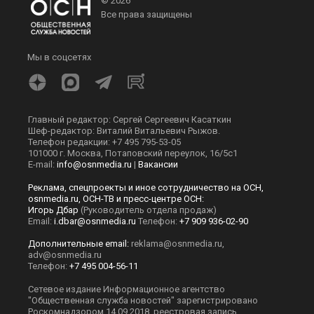
© 2026
Все права защищены
Мы в соцсетях
Главный редактор: Сергей Сергеевич Касаткин
Шеф-редактор: Виталий Витальевич Рыжов.
Телефон редакции: +7 495 795-53-05
101000 г. Москва, Потаповский переулок, 16/5с1
E-mail:
info@osnmedia.ru
|
Вакансии
Реклама, спецпроекты и иное сотрудничество на ОСН,
osnmedia.ru, ОСН-ТВ и пресс-центре ОСН:
Игорь Дбар
(Руководитель отдела продаж)
Email:
i.dbar@osnmedia.ru
Телефон:
+7 909 936-02-90
Дополнительные email:
reklama@osnmedia.ru
,
adv@osnmedia.ru
Телефон:
+7 495 004-56-11
Сетевое издание Информационное агентство
"Общественная служба новостей" зарегистрировано
Роскомнадзором 14.09.2018, реестровая запись