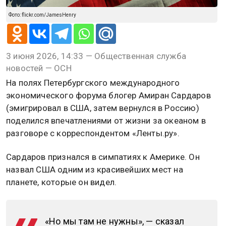
Фото: flickr.com/JamesHenry
3 июня 2026, 14:33 — Общественная служба
новостей — ОСН
На полях Петербургского международного
экономического форума блогер Амиран Сардаров
(эмигрировал в США, затем вернулся в Россию)
поделился впечатлениями от жизни за океаном в
разговоре с корреспондентом «Ленты.ру».
Сардаров признался в симпатиях к Америке. Он
назвал США одним из красивейших мест на
планете, которые он видел.
«Но мы там не нужны», — сказал