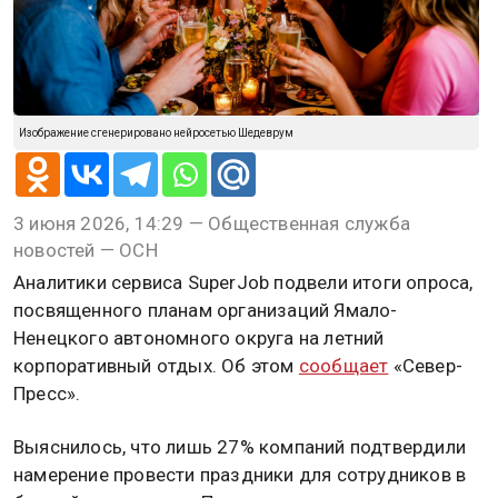
Изображение сгенерировано нейросетью Шедеврум
3 июня 2026, 14:29 — Общественная служба
новостей — ОСН
Аналитики сервиса SuperJob подвели итоги опроса,
посвященного планам организаций Ямало-
Ненецкого автономного округа на летний
корпоративный отдых. Об этом
сообщает
«Север-
Пресс».
Выяснилось, что лишь 27% компаний подтвердили
намерение провести праздники для сотрудников в