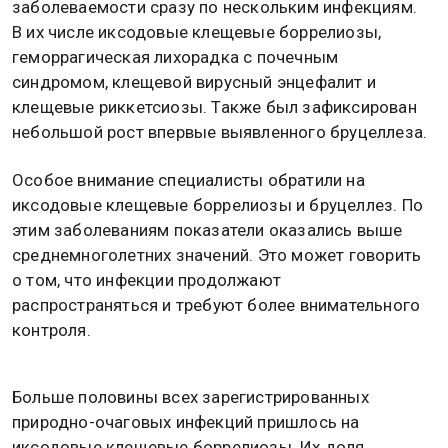
заболеваемости сразу по нескольким инфекциям.
В их числе иксодовые клещевые боррелиозы,
геморрагическая лихорадка с почечным
синдромом, клещевой вирусный энцефалит и
клещевые риккетсиозы. Также был зафиксирован
небольшой рост впервые выявленного бруцеллеза.
Особое внимание специалисты обратили на
иксодовые клещевые боррелиозы и бруцеллез. По
этим заболеваниям показатели оказались выше
среднемноголетних значений. Это может говорить
о том, что инфекции продолжают
распространяться и требуют более внимательного
контроля.
Больше половины всех зарегистрированных
природно-очаговых инфекций пришлось на
иксодовые клещевые боррелиозы. Их доля