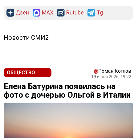
Дзен
MAX
Rutube
Tg
Новости СМИ2
@
Роман Котлов
ОБЩЕСТВО
19 июня 2026, 19:22
Елена Батурина появилась на
фото с дочерью Ольгой в Италии