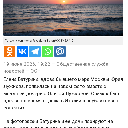
Фото: wiki commons/Roksolana Baran/CC BY-SA 4.0
19 июня 2026, 19:22 — Общественная служба
новостей — ОСН
Елена Батурина, вдова бывшего мэра Москвы Юрия
Лужкова, появилась на новом фото вместе с
младшей дочерью Ольгой Лужковой. Снимок был
сделан во время отдыха в Италии и опубликован в
соцсетях.
На фотографии Батурина и ее дочь позируют на