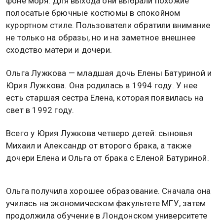
фоне моря. Для выхода они выбрали похожие
полосатые брючные костюмы в спокойном
курортном стиле. Пользователи обратили внимание
не только на образы, но и на заметное внешнее
сходство матери и дочери.
Ольга Лужкова — младшая дочь Елены Батуриной и
Юрия Лужкова. Она родилась в 1994 году. У нее
есть старшая сестра Елена, которая появилась на
свет в 1992 году.
Всего у Юрия Лужкова четверо детей: сыновья
Михаил и Александр от второго брака, а также
дочери Елена и Ольга от брака с Еленой Батуриной.
Ольга получила хорошее образование. Сначала она
училась на экономическом факультете МГУ, затем
продолжила обучение в Лондонском университете