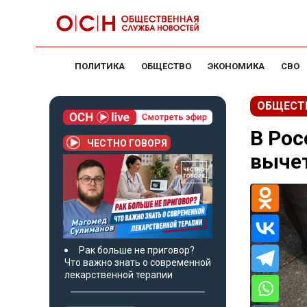
ПОЛИТИКА
ОБЩЕСТВО
ЭКОНОМИКА
СВО
ОБЩЕСТ
В Рос
ЧЕСТНО ГОВОРЯ
выче
Рак больше не приговор?
Что важно знать о современной
лекарственной терапии