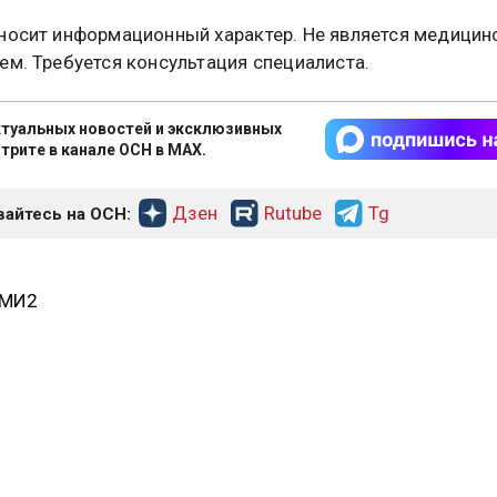
носит информационный характер. Не является медицин
ем. Требуется консультация специалиста.
туальных новостей и эксклюзивных
трите в канале ОСН в MAX.
Дзен
Rutube
Tg
айтесь на ОСН:
СМИ2