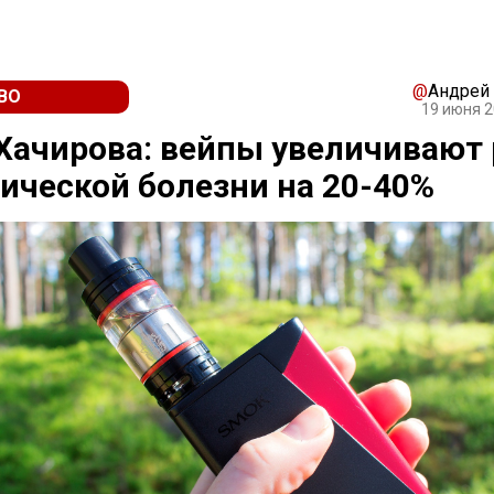
@
Андрей
ВО
19 июня 2
Хачирова: вейпы увеличивают
ческой болезни на 20-40%