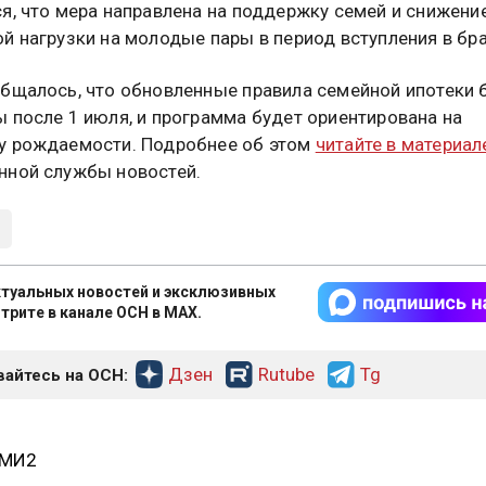
я, что мера направлена на поддержку семей и снижени
й нагрузки на молодые пары в период вступления в бра
бщалось, что обновленные правила семейной ипотеки 
 после 1 июля, и программа будет ориентирована на
у рождаемости. Подробнее об этом
читайте в материал
ной службы новостей.
туальных новостей и эксклюзивных
трите в канале ОСН в MAX.
Дзен
Rutube
Tg
айтесь на ОСН:
СМИ2