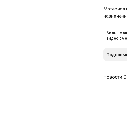
Материал 
назначени
Больше ак
видео смо
Подписыв
Новости 