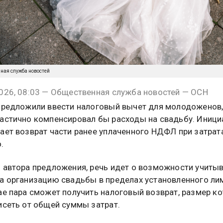
нная служба новостей
026, 08:03 — Общественная служба новостей — ОСН
предложили ввести налоговый вычет для молодоженов
астично компенсировал бы расходы на свадьбу. Иници
ает возврат части ранее уплаченного НДФЛ при затрат
.
 автора предложения, речь идет о возможности учиты
а организацию свадьбы в пределах установленного лим
ае пара сможет получить налоговый возврат, размер к
исеть от общей суммы затрат.