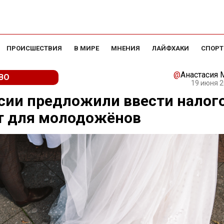
ПРОИСШЕСТВИЯ
В МИРЕ
МНЕНИЯ
ЛАЙФХАКИ
СПОРТ
@
Анастасия
ВО
19 июня 2
сии предложили ввести налог
т для молодожёнов