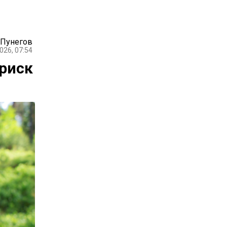
 Пунегов
026, 07:54
 риск