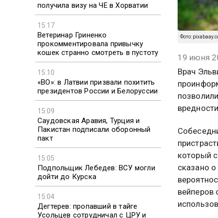
получила визу на ЧЕ в Хорватии
15:17
Ветеринар Гриненко
Фото: pixabaay.c
прокомментировала привычку
кошек странно смотреть в пустоту
19 июня 2
Врач Эльв
15:10
«ВО»: в Латвии призвали похитить
проинформ
президентов России и Белоруссии
позволили
вредности
15:09
Саудовская Аравия, Турция и
Пакистан подписали оборонный
Собеседни
пакт
пристраст
который с
15:05
сказано о
Подпольщик Лебедев: ВСУ могли
дойти до Курска
вероятнос
вейперов 
15:04
использов
Дегтерев: пропавший в тайге
Усольцев сотрудничал с ЦРУ и