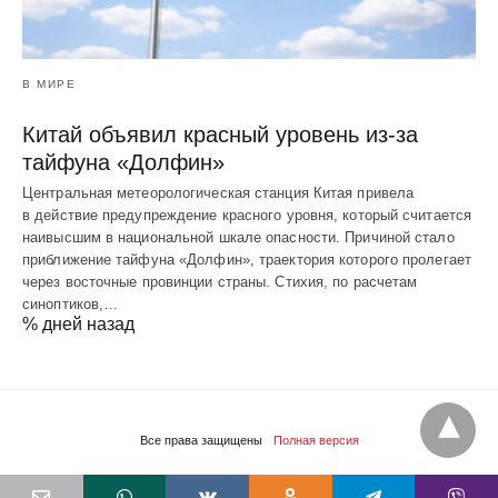
В МИРЕ
Китай объявил красный уровень из-за
тайфуна «Долфин»
Центральная метеорологическая станция Китая привела
в действие предупреждение красного уровня, который считается
наивысшим в национальной шкале опасности. Причиной стало
приближение тайфуна «Долфин», траектория которого пролегает
через восточные провинции страны. Стихия, по расчетам
синоптиков,…
% дней назад
Все права защищены
Полная версия