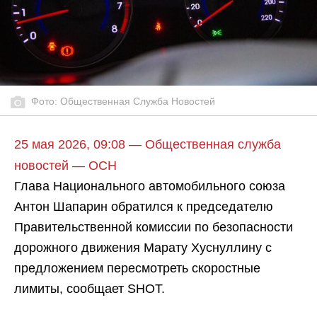
Фото: Общественная Служба Новостей
25 мая 2026, 09:08 — Общественная служба
новостей — ОСН
Глава Национального автомобильного союза
Антон Шапарин обратился к председателю
Правительственной комиссии по безопасности
дорожного движения Марату Хуснуллину с
предложением пересмотреть скоростные
лимиты, сообщает SHOT.