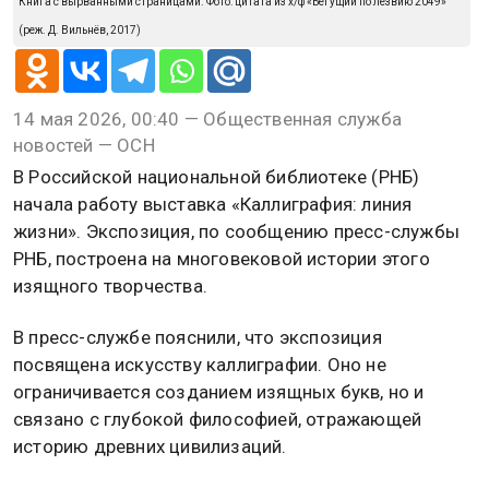
Книга с вырванными страницами. Фото: цитата из х/ф «Бегущий по лезвию 2049»
(реж. Д. Вильнёв, 2017)
14 мая 2026, 00:40 — Общественная служба
новостей — ОСН
В Российской национальной библиотеке (РНБ)
начала работу выставка «Каллиграфия: линия
жизни». Экспозиция, по сообщению пресс-службы
РНБ, построена на многовековой истории этого
изящного творчества.
В пресс-службе пояснили, что экспозиция
посвящена искусству каллиграфии. Оно не
ограничивается созданием изящных букв, но и
связано с глубокой философией, отражающей
историю древних цивилизаций.