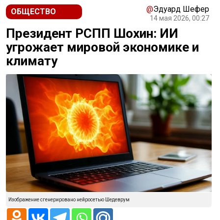
@
Эдуард Шефер
ОБЩЕСТВО
14 мая 2026, 00:27
Президент РСПП Шохин: ИИ
угрожает мировой экономике и
климату
Изображение сгенерировано нейросетью Шедеврум