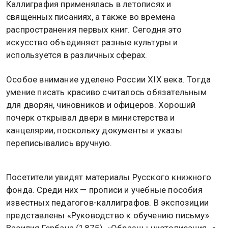
Каллиграфия применялась в летописях и
священных писаниях, а также во времена
распространения первых книг. Сегодня это
искусство объединяет разные культуры и
используется в различных сферах.
Особое внимание уделено России XIX века. Тогда
умение писать красиво считалось обязательным
для дворян, чиновников и офицеров. Хороший
почерк открывал двери в министерства и
канцелярии, поскольку документы и указы
переписывались вручную.
Посетители увидят материалы Русского книжного
фонда. Среди них — прописи и учебные пособия
известных педагогов-каллиграфов. В экспозиции
представлены «Руководство к обучению письму»
Василия Гербача (1875), «Образцы чистописания…»