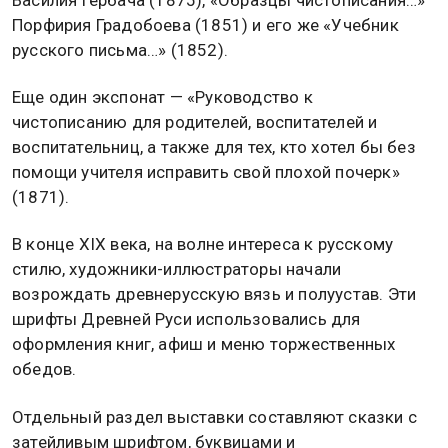
Порфирия Градобоева (1851) и его же «Учебник
русского письма…» (1852).
Еще один экспонат — «Руководство к
чистописанию для родителей, воспитателей и
воспитательниц, а также для тех, кто хотел бы без
помощи учителя исправить свой плохой почерк»
(1871).
В конце XIX века, на волне интереса к русскому
стилю, художники-иллюстраторы начали
возрождать древнерусскую вязь и полуустав. Эти
шрифты Древней Руси использовались для
оформления книг, афиш и меню торжественных
обедов.
Отдельный раздел выставки составляют сказки с
затейливым шрифтом, буквицами и