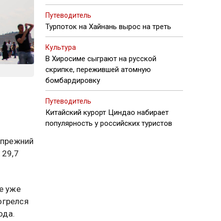
Путеводитель
Турпоток на Хайнань вырос на треть
Культура
В Хиросиме сыграют на русской
скрипке, пережившей атомную
бомбардировку
Путеводитель
Китайский курорт Циндао набирает
популярность у российских туристов
 прежний
 29,7
е уже
огрелся
ода.