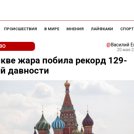
ПРОИСШЕСТВИЯ
В МИРЕ
МНЕНИЯ
ЛАЙФХАКИ
СПОРТ
@
Василий 
ВО
20 мая 2
кве жара побила рекорд 129-
й давности