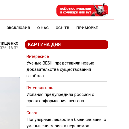
ЭКСКЛЮЗИВ
О НАС
ОСН ТВ
ПРИМОРЬЕ
Епищенко
КАРТИНА ДНЯ
026, 16:32
Интересное
Ученые BESIII представили новые
доказательства существования
глюбола
Путеводитель
Испания предупредила россиян о
сроках оформления шенгена
Спорт
Популярные лекарства были связаны с
уменьшением риска переломов