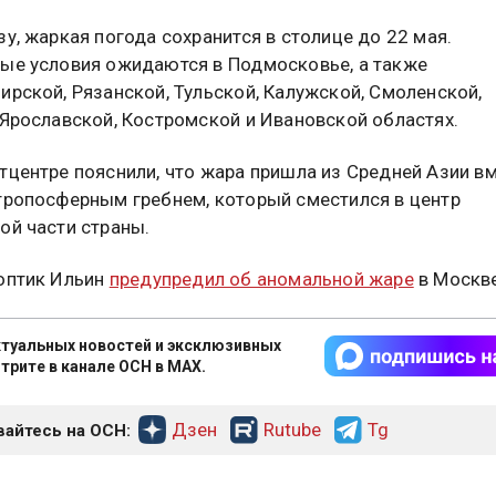
зу, жаркая погода сохранится в столице до 22 мая.
ые условия ожидаются в Подмосковье, а также
ирской, Рязанской, Тульской, Калужской, Смоленской,
 Ярославской, Костромской и Ивановской областях.
тцентре пояснили, что жара пришла из Средней Азии в
тропосферным гребнем, который сместился в центр
ой части страны.
оптик Ильин
предупредил об аномальной жаре
в Москве
туальных новостей и эксклюзивных
трите в канале ОСН в MAX.
Дзен
Rutube
Tg
айтесь на ОСН: