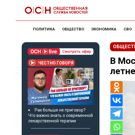
ПОЛИТИКА
ОБЩЕСТВО
ЭКОНОМИКА
СВО
ОБЩЕСТ
В Мос
ЧЕСТНО ГОВОРЯ
летне
Рак больше не приговор?
Что важно знать о современной
лекарственной терапии