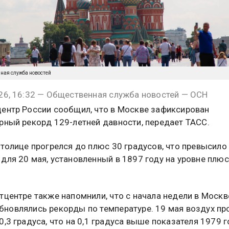
нная служба новостей
26, 16:32 — Общественная служба новостей — ОСН
ентр России сообщил, что в Москве зафиксирован
рный рекорд 129-летней давности, передает ТАСС.
столице прогрелся до плюс 30 градусов, что превысило
для 20 мая, установленный в 1897 году на уровне плюс
тцентре также напомнили, что с начала недели в Москв
новлялись рекорды по температуре. 19 мая воздух пр
0,3 градуса, что на 0,1 градуса выше показателя 1979 г