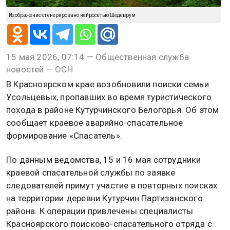
Изображение сгенерировано нейросетью Шедеврум
15 мая 2026, 07:14 — Общественная служба
новостей — ОСН
В Красноярском крае возобновили поиски семьи
Усольцевых, пропавших во время туристического
похода в районе Кутурчинского Белогорья. Об этом
сообщает краевое аварийно-спасательное
формирование «Спасатель».
По данным ведомства, 15 и 16 мая сотрудники
краевой спасательной службы по заявке
следователей примут участие в повторных поисках
на территории деревни Кутурчин Партизанского
района. К операции привлечены специалисты
Красноярского поисково-спасательного отряда с