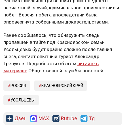
Рассматривались три версии произошедшего:
несчастный случай, криминальное происшествие и
побег. Версия побега впоследствии была
опровергнута собранными доказательствами.
Ранее сообщалось, что обнаружить следы
пропавшей в тайге под Красноярском семьи
Усольцевых будет крайне сложно после таяния
снега, считает опытный турист Александр
Трепуков. Подробности об этом
читайте в
материале
Общественной службы новостей.
РОССИЯ
КРАСНОЯРСКИЙ КРАЙ
УСОЛЬЦЕВЫ
Дзен
MAX
Rutube
Tg