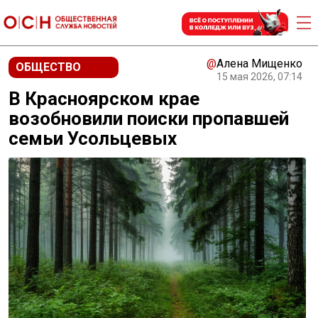
@
Алена Мищенко
ОБЩЕСТВО
15 мая 2026, 07:14
В Красноярском крае
возобновили поиски пропавшей
семьи Усольцевых