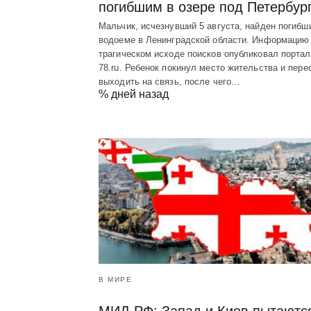
погибшим в озере под Петербур
Мальчик, исчезнувший 5 августа, найден погибш
водоеме в Ленинградской области. Информацию
трагическом исходе поисков опубликовал портал
78.ru. Ребенок покинул место жительства и пере
выходить на связь, после чего…
% дней назад
В МИРЕ
МИД РФ: Запад и Киев пытаютс