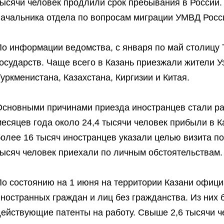
тысячи человек продлили срок пребывания в России.
начальника отдела по вопросам миграции УМВД Росси
По информации ведомства, с января по май столицу 
осударств. Чаще всего в Казань приезжали жители У
уркменистана, Казахстана, Киргизии и Китая.
Основными причинами приезда иностранцев стали раб
есяцев года около 24,4 тысячи человек прибыли в К
более 16 тысяч иностранцев указали целью визита п
тысяч человек приехали по личным обстоятельствам.
По состоянию на 1 июня на территории Казани офици
ностранных граждан и лиц без гражданства. Из них 
действующие патенты на работу. Свыше 2,6 тысячи 