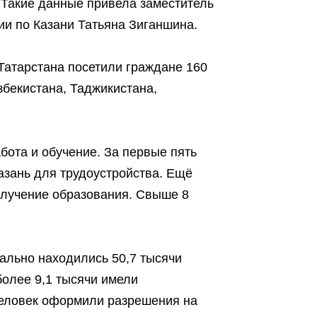
 Такие данные привела заместитель
и по Казани Татьяна Зиганшина.
Татарстана посетили граждане 160
збекистана, Таджикистана,
ота и обучение. За первые пять
азань для трудоустройства. Ещё
олучение образования. Свыше 8
ально находились 50,7 тысячи
более 9,1 тысячи имели
человек оформили разрешения на