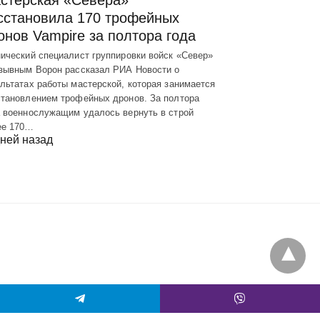
сстановила 170 трофейных
онов Vampire за полтора года
ический специалист группировки войск «Север»
озывным Ворон рассказал РИА Новости о
льтатах работы мастерской, которая занимается
становлением трофейных дронов. За полтора
а военнослужащим удалось вернуть в строй
ее 170…
ней назад