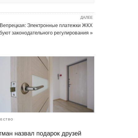
ДАЛЕЕ
Вепрецкая: Электронные платежки ЖКХ
буют законодательного регулирования »
ЕСТВО
тман назвал подарок друзей