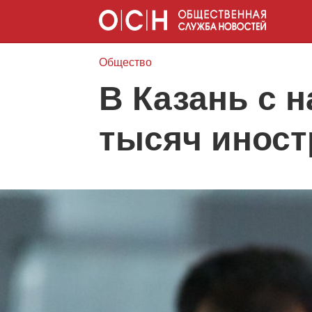
Общество
В Казань с 
тысяч иност