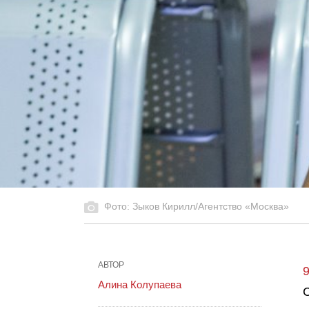
Фото: Зыков Кирилл/Агентство «Москва»
АВТОР
Алина Колупаева
С