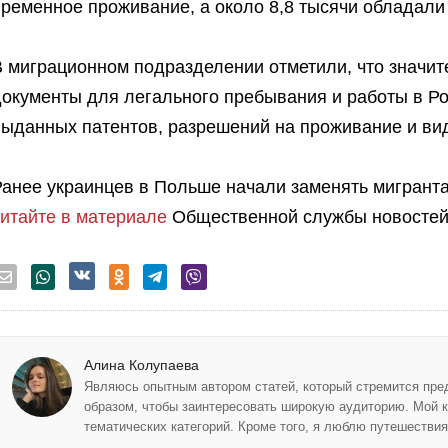
ременное проживание, а около 8,8 тысячи обладали
В миграционном подразделении отметили, что значит
окументы для легального пребывания и работы в Ро
выданных патентов, разрешений на проживание и вид
Ранее украинцев в Польше начали заменять мигранта
читайте в материале
Общественной службы новостей
Алина Колупаева
Являюсь опытным автором статей, который стремится пр
образом, чтобы заинтересовать широкую аудиторию. Мой к
тематических категорий. Кроме того, я люблю путешествия