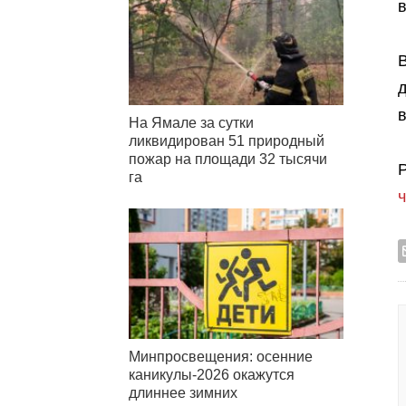
в
д
На Ямале за сутки
ликвидирован 51 природный
пожар на площади 32 тысячи
га
Минпросвещения: осенние
каникулы-2026 окажутся
длиннее зимних