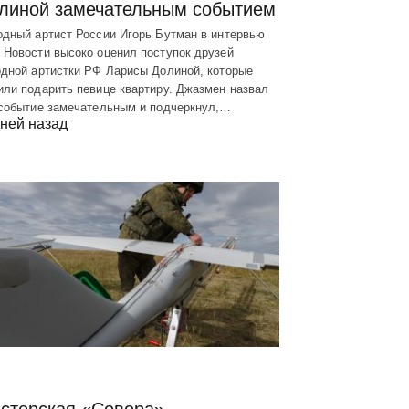
линой замечательным событием
одный артист России Игорь Бутман в интервью
 Новости высоко оценил поступок друзей
одной артистки РФ Ларисы Долиной, которые
ли подарить певице квартиру. Джазмен назвал
 событие замечательным и подчеркнул,…
ней назад
стерская «Севера»