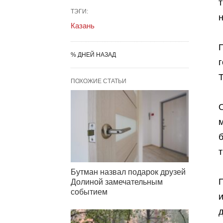
ТЭГИ:
Казань
% ДНЕЙ НАЗАД
г
Т
ПОХОЖИЕ СТАТЬИ
м
Бутман назвал подарок друзей
Долиной замечательным
событием
и