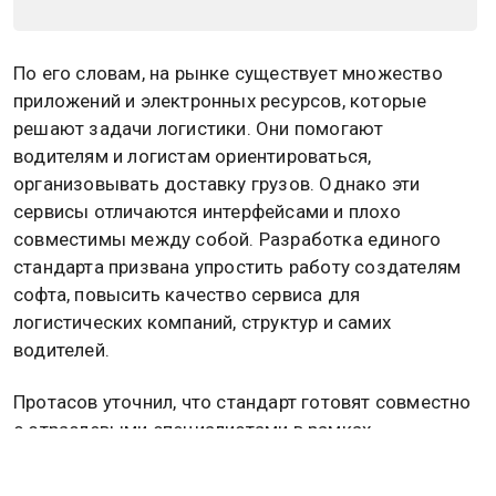
По его словам, на рынке существует множество
приложений и электронных ресурсов, которые
решают задачи логистики. Они помогают
водителям и логистам ориентироваться,
организовывать доставку грузов. Однако эти
сервисы отличаются интерфейсами и плохо
совместимы между собой. Разработка единого
стандарта призвана упростить работу создателям
софта, повысить качество сервиса для
логистических компаний, структур и самих
водителей.
Протасов уточнил, что стандарт готовят совместно
с отраслевыми специалистами в рамках
технического комитета Роскачества. Этот комитет,
по его словам, занимает лидирующие позиции в