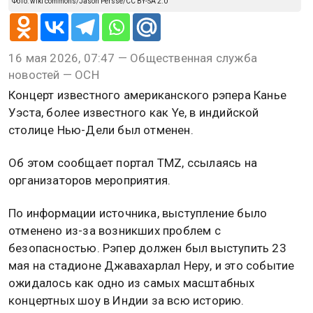
Фото: wiki commons/Jason Persse/CC BY-SA 2.0
16 мая 2026, 07:47 — Общественная служба
новостей — ОСН
Концерт известного американского рэпера Канье
Уэста, более известного как Ye, в индийской
столице Нью-Дели был отменен.
Об этом сообщает портал TMZ, ссылаясь на
организаторов мероприятия.
По информации источника, выступление было
отменено из-за возникших проблем с
безопасностью. Рэпер должен был выступить 23
мая на стадионе Джавахарлал Неру, и это событие
ожидалось как одно из самых масштабных
концертных шоу в Индии за всю историю.