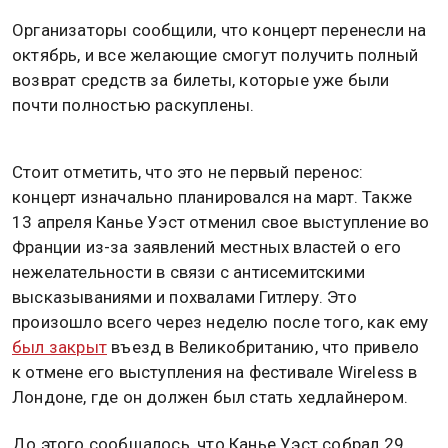
Организаторы сообщили, что концерт перенесли на
октябрь, и все желающие смогут получить полный
возврат средств за билеты, которые уже были
почти полностью раскуплены.
Стоит отметить, что это не первый перенос:
концерт изначально планировался на март. Также
13 апреля Канье Уэст отменил свое выступление во
Франции из-за заявлений местных властей о его
нежелательности в связи с антисемитскими
высказываниями и похвалами Гитлеру. Это
произошло всего через неделю после того, как ему
был закрыт
въезд в Великобританию, что привело
к отмене его выступления на фестивале Wireless в
Лондоне, где он должен был стать хедлайнером.
До этого сообщалось, что Канье Уэст собрал 29