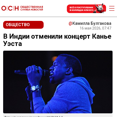
@
Камилла Булгакова
ОБЩЕСТВО
16 мая 2026, 07:47
В Индии отменили концерт Канье
Уэста