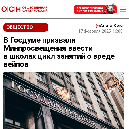
@
Анита Ким
ОБЩЕСТВО
17 февраля 2025, 16:08
В Госдуме призвали
Минпросвещения ввести
в школах цикл занятий о вреде
вейпов