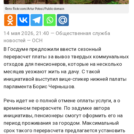
Фото: flickr.com/Artur Potosi/Public domain
14 мая 2026, 21:40 — Общественная служба
новостей — ОСН
В Госдуме предложили ввести сезонный
перерасчет платы за вывоз твердых коммунальных
отходов для пенсионеров, которые на несколько
месяцев уезжают жить на дачу. С такой
инициативой выступил вице-спикер нижней палаты
парламента Борис Чернышов.
Речь идет не о полной отмене оплаты услуги, а о
временном перерасчете. По задумке автора
инициативы, пенсионеры смогут оформить его на
период проживания за городом. Максимальный
срок такого перерасчета предлагается установить