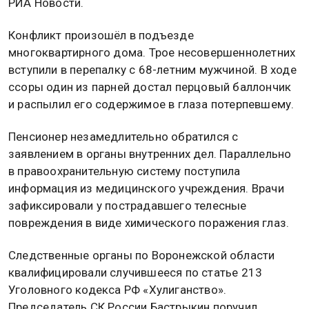
РИА Новости.
Конфликт произошёл в подъезде
многоквартирного дома. Трое несовершеннолетних
вступили в перепалку с 68-летним мужчиной. В ходе
ссоры один из парней достал перцовый баллончик
и распылил его содержимое в глаза потерпевшему.
Пенсионер незамедлительно обратился с
заявлением в органы внутренних дел. Параллельно
в правоохранительную систему поступила
информация из медицинского учреждения. Врачи
зафиксировали у пострадавшего телесные
повреждения в виде химического поражения глаз.
Следственные органы по Воронежской области
квалифицировали случившееся по статье 213
Уголовного кодекса РФ «Хулиганство».
Председатель СК России Бастрыкин поручил