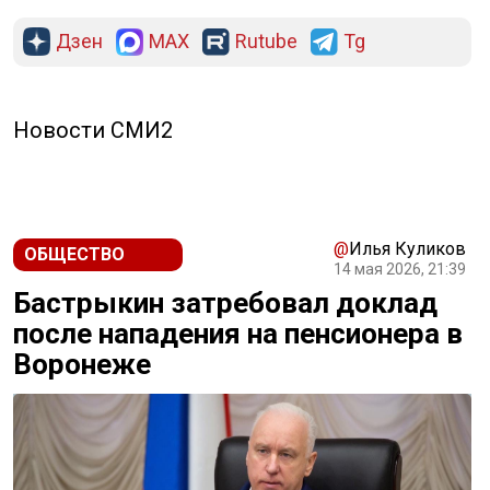
Дзен
MAX
Rutube
Tg
Новости СМИ2
@
Илья Куликов
ОБЩЕСТВО
14 мая 2026, 21:39
Бастрыкин затребовал доклад
после нападения на пенсионера в
Воронеже