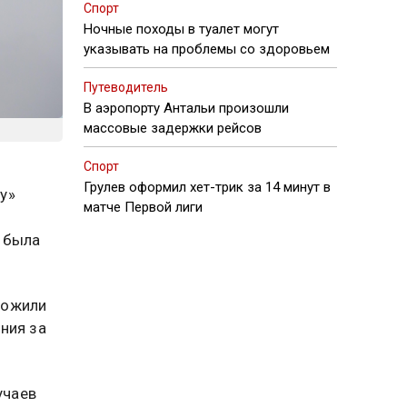
Спорт
Ночные походы в туалет могут
указывать на проблемы со здоровьем
Путеводитель
В аэропорту Антальи произошли
массовые задержки рейсов
Спорт
Грулев оформил хет-трик за 14 минут в
у»
матче Первой лиги
 была
ложили
ния за
учаев