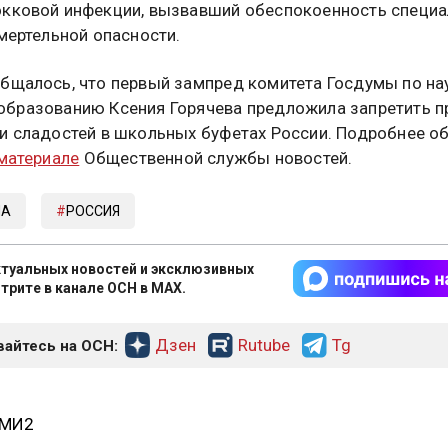
кковой инфекции, вызвавший обеспокоенность специа
смертельной опасности.
бщалось, что первый зампред комитета Госдумы по на
бразованию Ксения Горячева предложила запретить 
и сладостей в школьных буфетах России. Подробнее о
 материале
Общественной службы новостей.
МА
РОССИЯ
туальных новостей и эксклюзивных
трите в канале ОСН в MAX.
Дзен
Rutube
Tg
айтесь на ОСН:
СМИ2