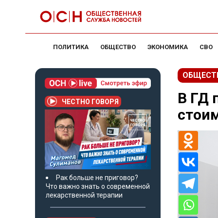
ПОЛИТИКА
ОБЩЕСТВО
ЭКОНОМИКА
СВО
ОБЩЕСТ
В ГД
ЧЕСТНО ГОВОРЯ
стоим
Рак больше не приговор?
Что важно знать о современной
лекарственной терапии