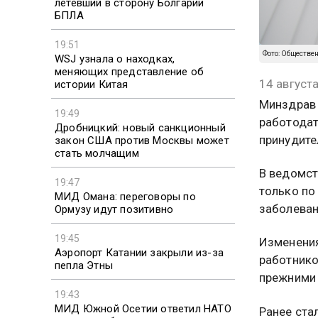
летевший в сторону Болгарии
БПЛА
19:51
Фото: Обществе
WSJ узнала о находках,
меняющих представление об
14 август
истории Китая
Минздрав 
19:49
работодат
Дробницкий: новый санкционный
принудите
закон США против Москвы может
стать молчащим
В ведомст
19:47
только по
МИД Омана: переговоры по
заболеван
Ормузу идут позитивно
19:45
Изменения
Аэропорт Катании закрыли из-за
работнико
пепла Этны
прежними 
19:43
МИД Южной Осетии ответил НАТО
Ранее ста