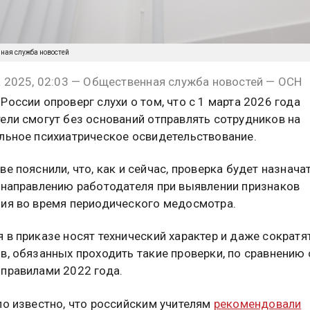
нная служба новостей
а 2025, 02:03 — Общественная служба новостей — ОСН
России опроверг слухи о том, что с 1 марта 2026 года
ели смогут без оснований отправлять сотрудников на
льное психиатрическое освидетельствование.
ве пояснили, что, как и сейчас, проверка будет назнача
 направлению работодателя при выявлении признаков
ия во время периодического медосмотра.
 в приказе носят технический характер и даже сократя
в, обязанных проходить такие проверки, по сравнению 
правилами 2022 года.
ло известно, что российским учителям
рекомендовали