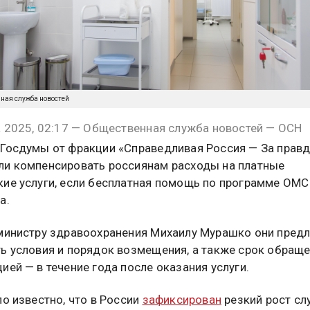
нная служба новостей
а 2025, 02:17 — Общественная служба новостей — ОСН
Госдумы от фракции «Справедливая Россия — За правд
и компенсировать россиянам расходы на платные
ие услуги, если бесплатная помощь по программе ОМС
а.
министру здравоохранения Михаилу Мурашко они пред
ь условия и порядок возмещения, а также срок обраще
ией — в течение года после оказания услуги.
ло известно, что в России
зафиксирован
резкий рост сл