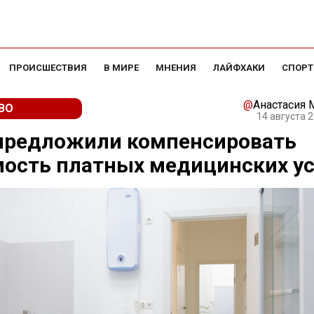
ПРОИСШЕСТВИЯ
В МИРЕ
МНЕНИЯ
ЛАЙФХАКИ
СПОРТ
@
Анастасия
ВО
14 августа 2
 предложили компенсировать
ость платных медицинских ус