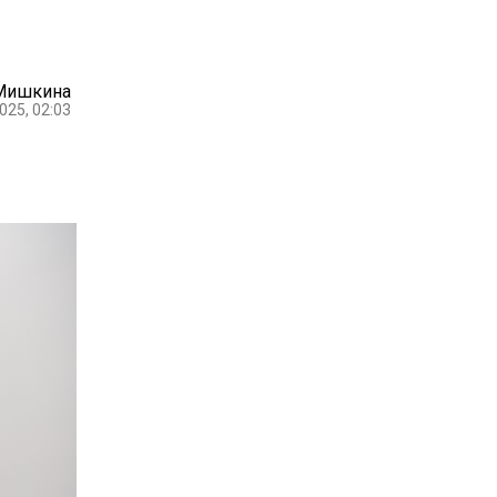
 Мишкина
025, 02:03