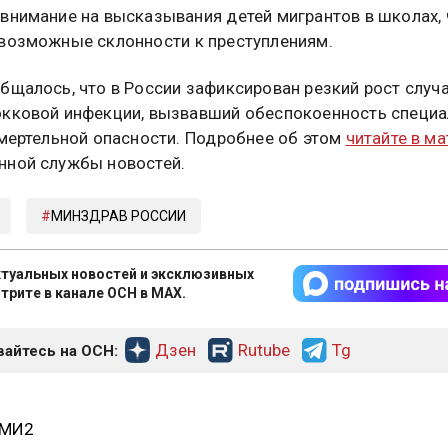
внимание на высказывания детей мигрантов в школах,
возможные склонности к преступлениям.
бщалось, что в России зафиксирован резкий рост случ
кковой инфекции, вызвавший обеспокоенность специа
смертельной опасности. Подробнее об этом
читайте в м
ной службы новостей.
МИНЗДРАВ РОССИИ
туальных новостей и эксклюзивных
трите в канале ОСН в MAX.
Дзен
Rutube
Tg
айтесь на ОСН:
СМИ2