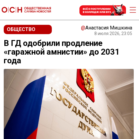
@
Анастасия Мишкина
ОБЩЕСТВО
8 июля 2026, 23:05
В ГД одобрили продление
«гаражной амнистии» до 2031
года