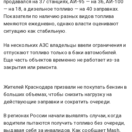
продавался на 37 станциях, АИ-95 — на 36, АИ-100
— на 18, а дизельное топливо — на 40 заправках.
Показатели по наличию разных видов топлива
меняются ежедневно, однако власти оценивают
ситуацию как стабильную.
На нескольких АЗС владельцы ввели ограничения и
отпускают топливо только в баки автомобилей.
Еще часть объектов временно не работает из-за
закрытия или ремонта.
Жителей Краснодара призвали не покупать бензин в
больших объемах, чтобы снизить нагрузку на
действующие заправки и сократить очереди.
В регионах России начали выявлять случаи, когда
водители пытаются получить топливо без очереди,
выдавая себя за инвалидов. Как сообщает Mash,