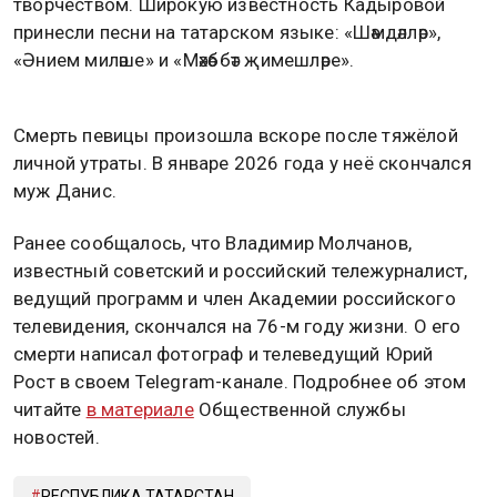
творчеством. Широкую известность Кадыровой
принесли песни на татарском языке: «Шәмдәлләр»,
«Әнием миләше» и «Мәхәббәт җимешләре».
Смерть певицы произошла вскоре после тяжёлой
личной утраты. В январе 2026 года у неё скончался
муж Данис.
Ранее сообщалось, что Владимир Молчанов,
известный советский и российский тележурналист,
ведущий программ и член Академии российского
телевидения, скончался на 76-м году жизни. О его
смерти написал фотограф и телеведущий Юрий
Рост в своем Telegram-канале. Подробнее об этом
читайте
в материале
Общественной службы
новостей.
РЕСПУБЛИКА ТАТАРСТАН