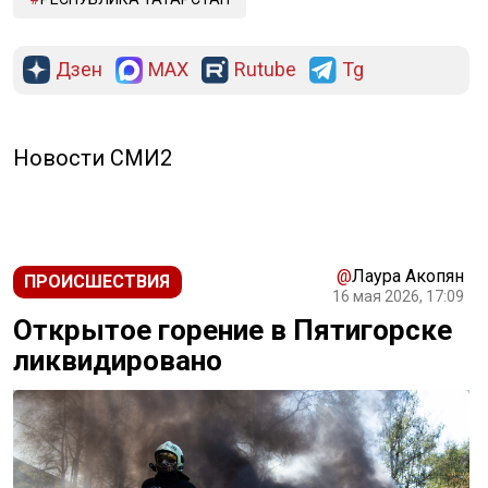
Дзен
MAX
Rutube
Tg
Новости СМИ2
@
Лаура Акопян
ПРОИСШЕСТВИЯ
16 мая 2026, 17:09
Открытое горение в Пятигорске
ликвидировано