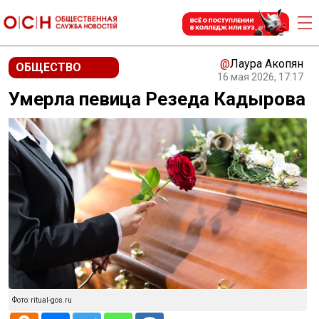
@
Лаура Акопян
ОБЩЕСТВО
16 мая 2026, 17:17
Умерла певица Резеда Кадырова
Фото: ritual-gos.ru