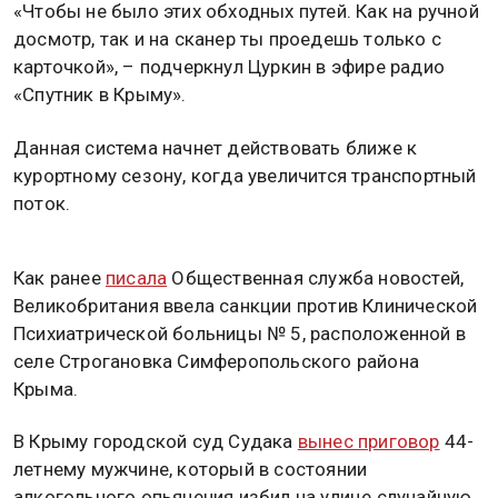
«Чтобы не было этих обходных путей. Как на ручной
досмотр, так и на сканер ты проедешь только с
карточкой», – подчеркнул Цуркин в эфире радио
«Спутник в Крыму».
Данная система начнет действовать ближе к
курортному сезону, когда увеличится транспортный
поток.
Как ранее
писала
Общественная служба новостей,
Великобритания ввела санкции против Клинической
Психиатрической больницы № 5, расположенной в
селе Строгановка Симферопольского района
Крыма.
В Крыму городской суд Судака
вынес приговор
44-
летнему мужчине, который в состоянии
алкогольного опьянения избил на улице случайную