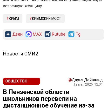
встречную женщину.
КРЫМ
КРЫМСКИЙ МОСТ
Дзен
MAX
Rutube
Tg
Новости СМИ2
@
Дарья Дейвальд
ОБЩЕСТВО
12 мая 2026, 12:04
В Пензенской области
школьников перевели на
дистанционное обучение из-за