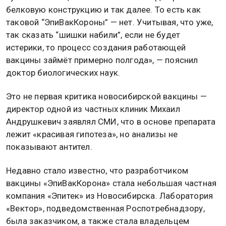
белковую конструкцию и так далее. То есть как
таковой “ЭпиВакКороны” — нет. Учитывая, что уже,
так сказать “шишки набили”, если не будет
истерики, то процесс создания работающей
вакцины займёт примерно полгода», — пояснил
доктор биологических наук.
Это не первая критика новосибирской вакцины —
директор одной из частных клиник Михаил
Андрушкевич заявлял СМИ, что в основе препарата
лежит «красивая гипотеза», но анализы не
показывают антител.
Недавно стало известно, что разработчиком
вакцины «ЭпиВакКорона» стала небольшая частная
компания «Эпитек» из Новосибирска. Лаборатория
«Вектор», подведомственная Роспотребнадзору,
была заказчиком, а также стала владельцем