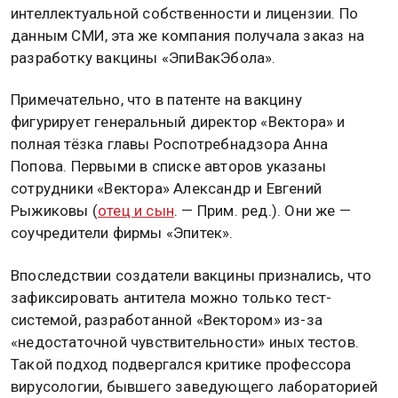
интеллектуальной собственности и лицензии. По
данным СМИ, эта же компания получала заказ на
разработку вакцины «ЭпиВакЭбола».
Примечательно, что в патенте на вакцину
фигурирует генеральный директор «Вектора» и
полная тёзка главы Роспотребнадзора Анна
Попова. Первыми в списке авторов указаны
сотрудники «Вектора» Александр и Евгений
Рыжиковы (
отец и сын
. — Прим. ред.). Они же —
соучредители фирмы «Эпитек».
Впоследствии создатели вакцины признались, что
зафиксировать антитела можно только тест-
системой, разработанной «Вектором» из-за
«недостаточной чувствительности» иных тестов.
Такой подход подвергался критике профессора
вирусологии, бывшего заведующего лабораторией