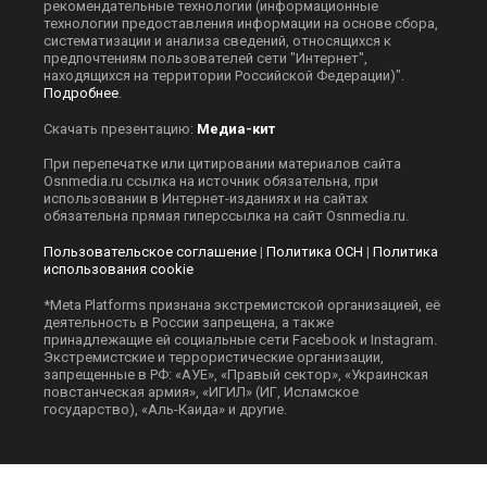
рекомендательные технологии (информационные
технологии предоставления информации на основе сбора,
систематизации и анализа сведений, относящихся к
предпочтениям пользователей сети "Интернет",
находящихся на территории Российской Федерации)".
Подробнее
.
Скачать презентацию:
Медиа-кит
При перепечатке или цитировании материалов сайта
Оsnmedia.ru ссылка на источник обязательна, при
использовании в Интернет-изданиях и на сайтах
обязательна прямая гиперссылка на сайт Оsnmedia.ru.
Пользовательское соглашение
|
Политика ОСН
|
Политика
использования cookie
*Meta Platforms признана экстремистской организацией, её
деятельность в России запрещена, а также
принадлежащие ей социальные сети Facebook и Instagram.
Экстремистские и террористические организации,
запрещенные в РФ: «АУЕ», «Правый сектор», «Украинская
повстанческая армия», «ИГИЛ» (ИГ, Исламское
государство), «Аль-Каида» и другие.