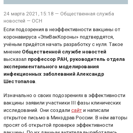
24 марта 2021, 15:18 — Общественная служба
новостей — ОСН
Если подозрения в неэффективности вакцины от
коронавируса «ЭпиВакКороны» подтвердятся,
учёным придётся начать разработку с нуля. Такое
мнение
Общественной службе новостей
высказал
профессор РАН, руководитель отдела
экспериментального моделирования
инфекционных заболеваний Александр
Шестопалов
.
Изначально о своих подозрениях в эффективности
вакцины заявили участники III фазы клинических
исследований. Они создали
сайт
и написали
открытое письмо в Минздрав России. В нём авторы
просят об открытой проверке эффективности
вакцины. По их данным антитела выработались