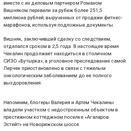
вместе с их деловым партнером Романом
Вишняком перевели за рубеж более 251,5
миллиона рублей, вырученных от продажи фитнес-
марафонов, используя подложные документы.
Вишняк, заключивший сделку со следствием,
отделался сроком в 2,5 года. В настоящее время
Чекалин продолжает находиться в столичном
СИЗО «Бутырка», а уголовное преследование самой
Лерчек приостановлено в связи с тяжелым
онкологическим заболеванием до ее полного
выздоровления.
Напомним, блогеры Валерия и Артем Чекалины
владели участком с недостроенным объектом в
престижном коттеджном поселке «Агаларов
Эстейт» на Новорижском шоссе.