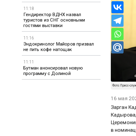
11:18
Гендиректор ВДНХ назвал
туристов из СНГ основными
гостями выставки
11:16
Эндокринолог Майоров призвал
не пить кофе натощак
11:11
Бутман анонсировал новую
программу с Долиной
Фото: Пресс-слу
16 мая 20
Зарган Ка
Кадырова,
Церемония
в номинац