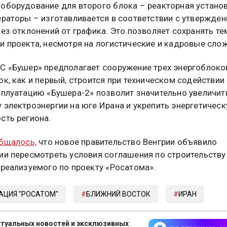
оборудование для второго блока – реакторная устано
ераторы – изготавливается в соответствии с утвержде
без отклонений от графика. Это позволяет сохранять т
и проекта, несмотря на логистические и кадровые сло
С «Бушер» предполагает сооружение трех энергоблоко
ок, как и первый, строится при техническом содействии
сплуатацию «Бушера-2» позволит значительно увеличит
 электроэнергии на юге Ирана и укрепить энергетичес
сть региона.
бщалось,
что новое правительство Венгрии объявило
ии пересмотреть условия соглашения по строительству
 реализуемого по проекту «Росатома».
АЦИЯ "РОСАТОМ"
БЛИЖНИЙ ВОСТОК
ИРАН
туальных новостей и эксклюзивных