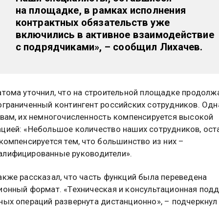
на площадке, в рамках исполнения
контрактных обязательств уже
включились в активное взаимодействие
с подрядчиками», – сообщил Лихачев.
атома уточнил, что на строительной площадке продолж
ограниченный контингент российских сотрудников. Одн
овам, их немногочисленность компенсируется высокой
цией: «Небольшое количество наших сотрудников, ос
 компенсируется тем, что большинство из них –
алифицированные руководители».
акже рассказал, что часть функций была переведена
ионный формат. «Техническая и консультационная под
ных операций развернута дистанционно», – подчеркнул 