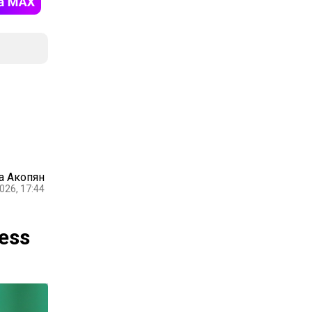
а Акопян
026, 17:44
ess