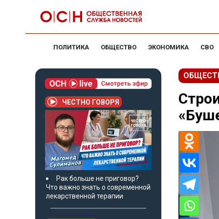
ПОЛИТИКА
ОБЩЕСТВО
ЭКОНОМИКА
СВО
ОБЩЕСТ
Строи
ЧЕСТНО ГОВОРЯ
«Буше
Рак больше не приговор?
Что важно знать о современной
лекарственной терапии