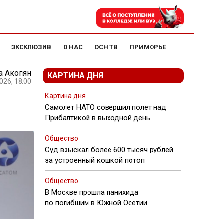
ЭКСКЛЮЗИВ
О НАС
ОСН ТВ
ПРИМОРЬЕ
а Акопян
КАРТИНА ДНЯ
026, 18:00
Картина дня
Самолет НАТО совершил полет над
Прибалтикой в выходной день
Общество
Суд взыскал более 600 тысяч рублей
за устроенный кошкой потоп
Общество
В Москве прошла панихида
по погибшим в Южной Осетии