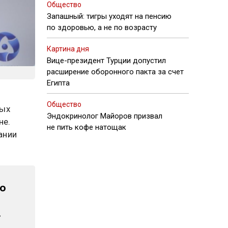
Общество
Запашный: тигры уходят на пенсию
по здоровью, а не по возрасту
Картина дня
Вице-президент Турции допустил
расширение оборонного пакта за счет
Египта
Общество
ных
Эндокринолог Майоров призвал
не.
не пить кофе натощак
ании
ию
.