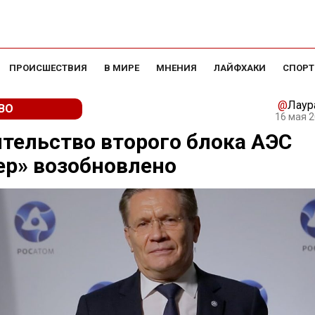
ПРОИСШЕСТВИЯ
В МИРЕ
МНЕНИЯ
ЛАЙФХАКИ
СПОРТ
@
Лаур
ВО
16 мая 2
тельство второго блока АЭС
р» возобновлено