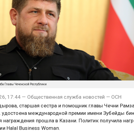
жба Главы Чеченской Республики
26, 17:44 — Общественная служба новостей — ОСН
дырова, старшая сестра и помощник главы Чечни Рамз
 удостоена международной премии имени Зубейды бин
 награждения прошла в Казани. Политик получила наг
ии Halal Business Woman.