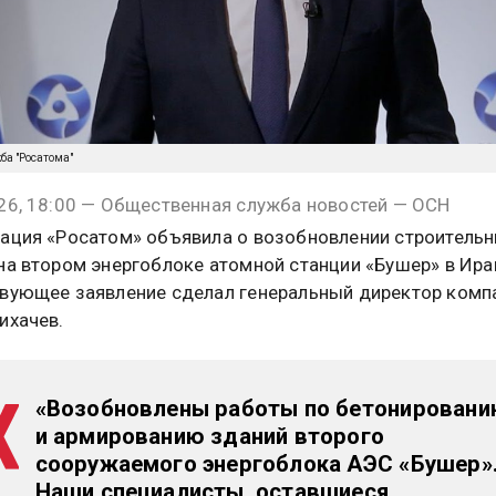
жба "Росатома"
26, 18:00 — Общественная служба новостей — ОСН
ация «Росатом» объявила о возобновлении строитель
на втором энергоблоке атомной станции «Бушер» в Ира
вующее заявление сделал генеральный директор комп
ихачев.
«Возобновлены работы по бетонирован
и армированию зданий второго
сооружаемого энергоблока АЭС «Бушер»
Наши специалисты, оставшиеся