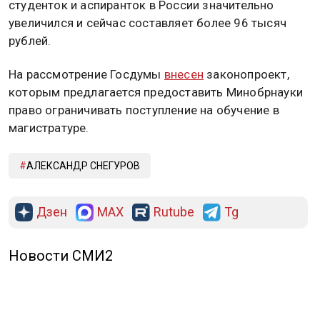
средний размер пособия по беременности для
студенток и аспиранток в России значительно
увеличился и сейчас составляет более 96 тысяч
рублей.
На рассмотрение Госдумы
внесен
законопроект,
которым предлагается предоставить Минобрнауки
право ограничивать поступление на обучение в
магистратуре.
АЛЕКСАНДР СНЕГУРОВ
Дзен
MAX
Rutube
Tg
Новости СМИ2