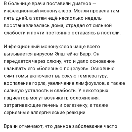
знакомые перестали узнавать её.
В больнице врачи поставили диагноз —
инфекционный мононуклеоз. Молли провела там
пять дней, а затем ещё несколько недель
восстанавливалась дома, страдая от сильной
слабости и почти постоянно оставаясь в постели.
Инфекционный мононуклеоз чаще всего
вызывается вирусом Эпштейна-Барр. Он
передается через слюну, что и дало основание
называть его «болезнью поцелуев». Основные
симптомы включают высокую температуру,
воспаление горла, увеличение лимфоузлов, а также
сильную усталость и слабость. У некоторых
пациентов могут возникать осложнения,
затрагивающие печень и селезенку, а также
серьезные аллергические реакции.