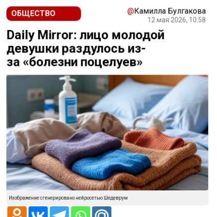
@
Камилла Булгакова
ОБЩЕСТВО
12 мая 2026, 10:58
Daily Mirror: лицо молодой
девушки раздулось из-
за «болезни поцелуев»
Изображение сгенерировано нейросетью Шедеврум