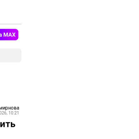
Смирнова
026, 10:21
нить