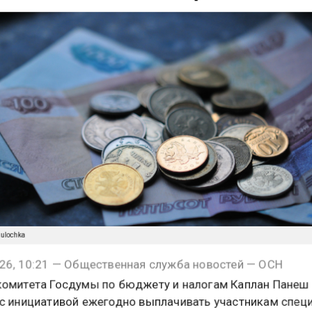
ты к 9 Мая на ветеранов СВО
julochka
26, 10:21 — Общественная служба новостей — ОСН
омитета Госдумы по бюджету и налогам Каплан Панеш