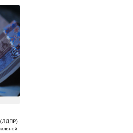
 (ЛДПР)