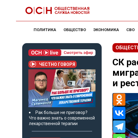
ПОЛИТИКА
ОБЩЕСТВО
ЭКОНОМИКА
СВО
ОБЩЕСТ
СК ра
ЧЕСТНО ГОВОРЯ
мигр
и рес
Рак больше не приговор?
Что важно знать о современной
лекарственной терапии