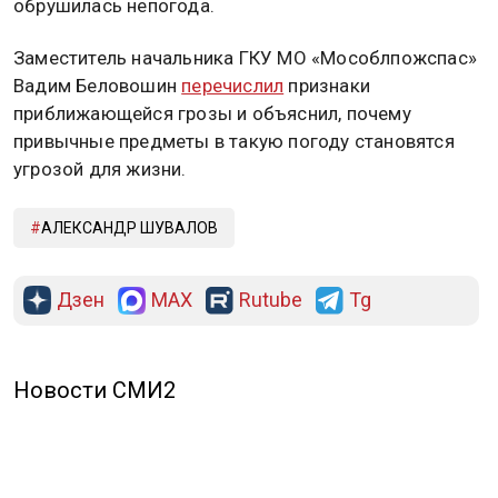
обрушилась непогода.
Заместитель начальника ГКУ МО «Мособлпожспас»
Вадим Беловошин
перечислил
признаки
приближающейся грозы и объяснил, почему
привычные предметы в такую погоду становятся
угрозой для жизни.
АЛЕКСАНДР ШУВАЛОВ
Дзен
MAX
Rutube
Tg
Новости СМИ2