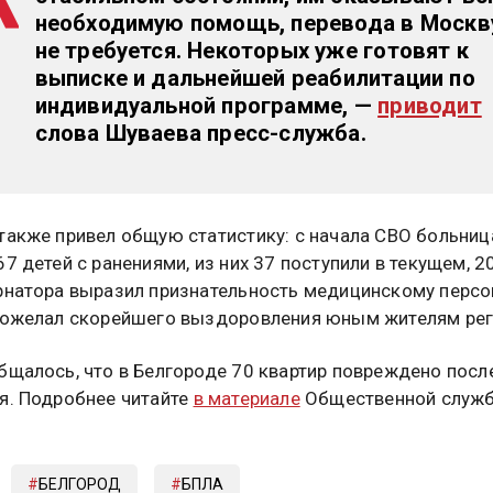
необходимую помощь, перевода в Москв
не требуется. Некоторых уже готовят к
выписке и дальнейшей реабилитации по
индивидуальной программе
, —
приводит
слова Шуваева пресс-служба.
также привел общую статистику: с начала СВО больниц
7 детей с ранениями, из них 37 поступили в текущем, 2
рнатора выразил признательность медицинскому персо
пожелал скорейшего выздоровления юным жителям рег
бщалось, что в Белгороде 70 квартир повреждено посл
я. Подробнее читайте
в материале
Общественной служ
БЕЛГОРОД
БПЛА