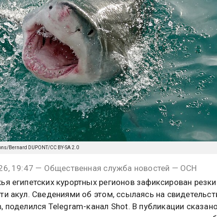
mons/Bernard DUPONT/CC BY-SA 2.0
26, 19:47 — Общественная служба новостей — ОСН
ья египетских курортных регионов зафиксирован резки
ти акул. Сведениями об этом, ссылаясь на свидетельст
, поделился Telegram-канал Shot. В публикации сказано