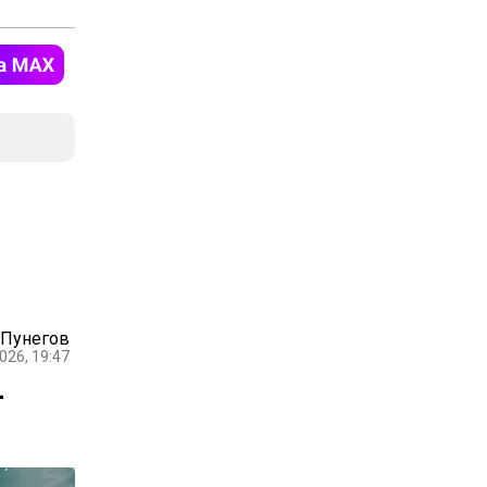
 Пунегов
026, 19:47
-