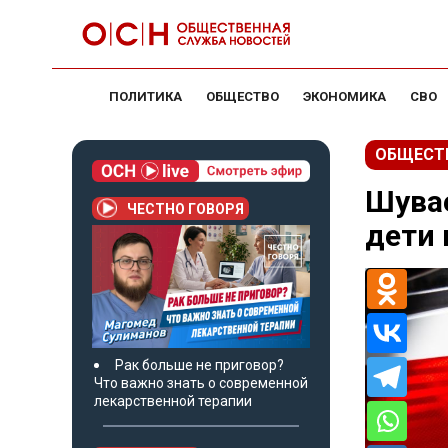
ПОЛИТИКА
ОБЩЕСТВО
ЭКОНОМИКА
СВО
ОБЩЕСТ
Шувае
ЧЕСТНО ГОВОРЯ
дети 
Рак больше не приговор?
Что важно знать о современной
лекарственной терапии