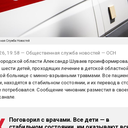
нная Служба Новостей
26, 19:58 — Общественная служба новостей — ОСН
городской области Александр Шуваев проинформирова
 шести детей, проходящих лечение в детской областно
ой больнице с минно-взрывными травмами. Все пациен
м, находятся в стабильном состоянии, и их перевод в с
е потребовался. Сообщение чиновник разместил в свое
канале.
Поговорил с врачами. Все дети — в
стабильном состоянии, им оказывают в