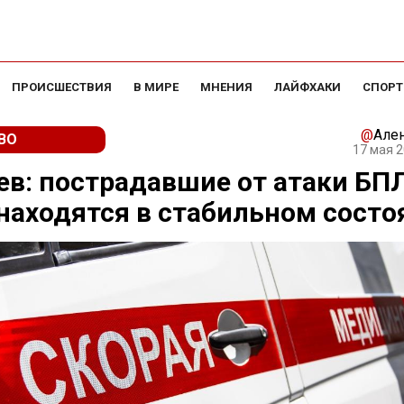
ПРОИСШЕСТВИЯ
В МИРЕ
МНЕНИЯ
ЛАЙФХАКИ
СПОРТ
@
Але
ВО
17 мая 2
в: пострадавшие от атаки БП
находятся в стабильном состо