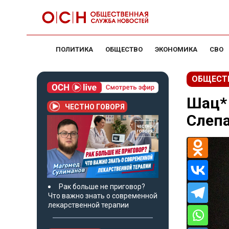
ПОЛИТИКА
ОБЩЕСТВО
ЭКОНОМИКА
СВО
ОБЩЕСТ
Шац* 
ЧЕСТНО ГОВОРЯ
Слепа
Рак больше не приговор?
Что важно знать о современной
лекарственной терапии