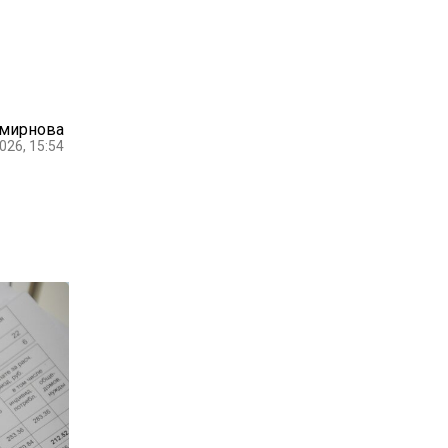
Смирнова
026, 15:54