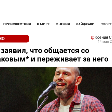
ПРОИСШЕСТВИЯ
В МИРЕ
МНЕНИЯ
ЛАЙФХАКИ
СПОРТ
@
Ксения 
ВО
14 мая 2
заявил, что общается со
ковым* и переживает за него