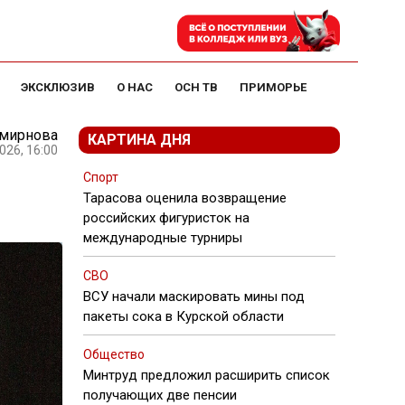
ЭКСКЛЮЗИВ
О НАС
ОСН ТВ
ПРИМОРЬЕ
Смирнова
КАРТИНА ДНЯ
026, 16:00
Спорт
Тарасова оценила возвращение
российских фигуристок на
международные турниры
СВО
ВСУ начали маскировать мины под
пакеты сока в Курской области
Общество
Минтруд предложил расширить список
получающих две пенсии